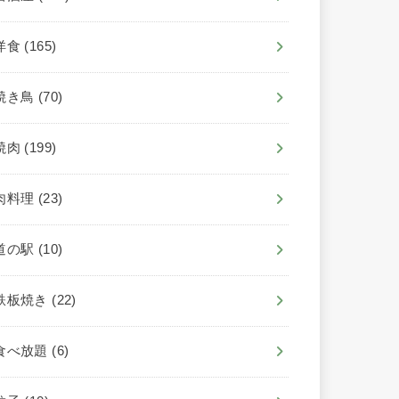
洋食
(165)
焼き鳥
(70)
焼肉
(199)
肉料理
(23)
道の駅
(10)
鉄板焼き
(22)
食べ放題
(6)