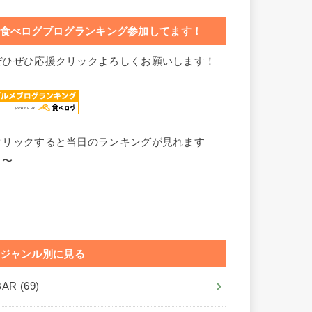
食べログブログランキング参加してます！
ぜひぜひ応援クリックよろしくお願いします！
クリックすると当日のランキングが見れます
よ〜
ジャンル別に見る
BAR
(69)