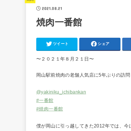
2021.08.21
焼肉一番館
ツイート
シェア
〜２０２１年８月２１日〜
岡山駅前焼肉の老舗人気店に5年ぶりの訪問
@yakiniku_ichibankan
#一番館
#焼肉一番館
僕が岡山に引っ越してきた2012年では、