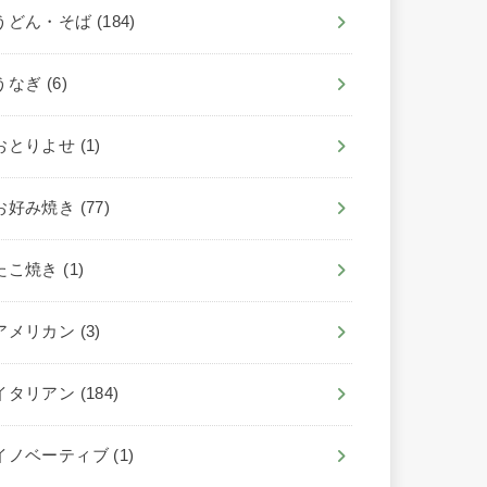
うどん・そば
(184)
うなぎ
(6)
おとりよせ
(1)
お好み焼き
(77)
たこ焼き
(1)
アメリカン
(3)
イタリアン
(184)
イノベーティブ
(1)