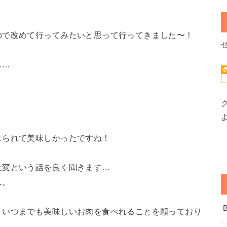
ので改めて行ってみたいと思って行ってきました〜！
し…
じられて美味しかったですね！
大変という話を良く聞きます…
…。
、いつまでも美味しいお肉を食べれることを願っており