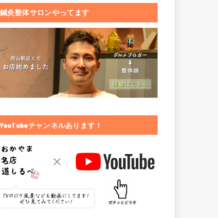
鍼灸整体サロンやってます
YouTubeチャンネルあります！