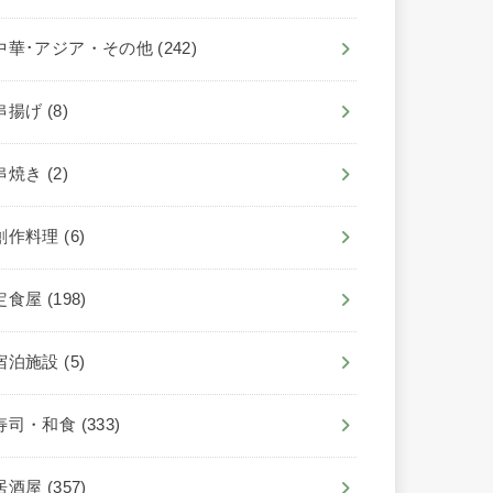
中華･アジア・その他
(242)
串揚げ
(8)
串焼き
(2)
創作料理
(6)
定食屋
(198)
宿泊施設
(5)
寿司・和食
(333)
居酒屋
(357)