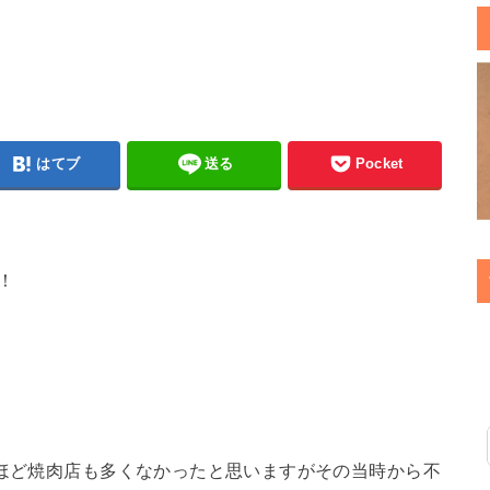
はてブ
送る
Pocket
！
今ほど焼肉店も多くなかったと思いますがその当時から不