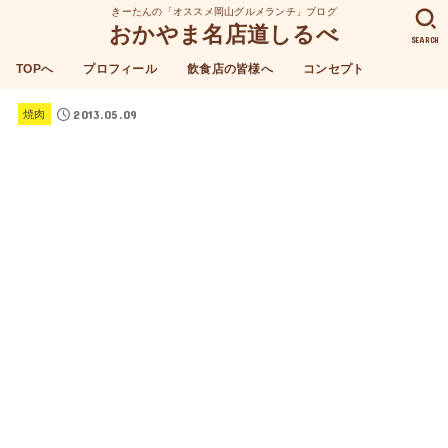
きーたんの「オススメ岡山グルメランチ」ブログ
おかやま名店道しるべ
SEARCH
TOPへ
プロフィール
飲食店の皆様へ
コンセプト
2013.05.09
焼肉