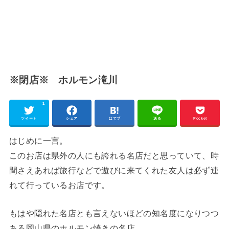
※閉店※ ホルモン滝川
1
ツイート
シェア
はてブ
送る
Pocket
はじめに一言。
このお店は県外の人にも誇れる名店だと思っていて、時
間さえあれば旅行などで遊びに来てくれた友人は必ず連
れて行っているお店です。
もはや隠れた名店とも言えないほどの知名度になりつつ
ある岡山県のホルモン焼きの名店。