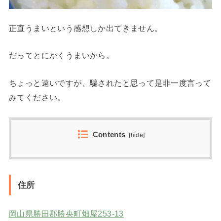
正直うまいという感想しか出てきません。
だってとにかくうまいから。
ちょっと遠いですが、騙されたと思って是非一度言って
みてください。
Contents
[
hide
]
住所
岡山県勝田郡勝央町畑屋253-13