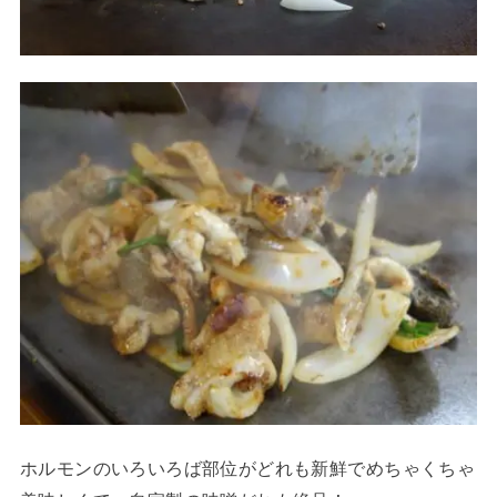
ホルモンのいろいろば部位がどれも新鮮でめちゃくちゃ