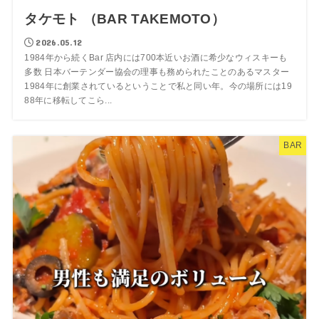
タケモト （BAR TAKEMOTO）
2026.05.12
1984年から続くBar 店内には700本近いお酒に希少なウィスキーも
多数 日本バーテンダー協会の理事も務められたことのあるマスター
1984年に創業されているということで私と同い年。今の場所には19
88年に移転してこら...
BAR