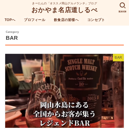
きーたんの「オススメ岡山グルメランチ」ブログ
おかやま名店道しるべ
SEARCH
TOPへ
プロフィール
飲食店の皆様へ
コンセプト
BAR
BAR