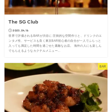
The SG Club
2025.04.16
世界で評価されるBARが渋谷に 圧倒的な空間作りと、ドリンクのエ
ンタメ性、サービスも良く東京BAR初心者の自分が一人でふらっと
入っても満足した時間を過ごせた素敵なお店。 海外の人にも楽しん
でもらえるようなカクテルメニュー...
BAR