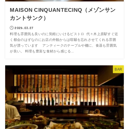
MAISON CINQUANTECINQ（メゾンサン
カントサンク）
2026.03.27
料理も雰囲気も良いのに気軽にいけるビストロ 代々木上原駅すぐ近
く都会のはずなのにお店の外観からは喧騒を忘れさせてくれる雰囲
気が漂っています アンティークのテーブルや棚に、食器も雰囲気
が良い。 料理も豊富な食材から感じる...
BAR