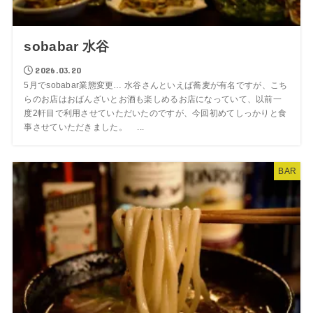
sobabar 水谷
2026.03.20
5月でsobabar業態変更… 水谷さんといえば蕎麦が有名ですが、こち
らのお店はおばんざいとお酒も楽しめるお店になっていて、以前一
度2軒目で利用させていただいたのですが、今回初めてしっかりと食
事させていただきました。 ...
BAR