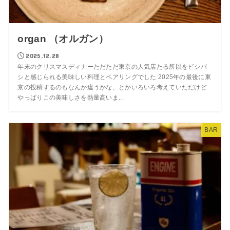
organ （オルガン）
2025.12.28
年末のクリスマスディナーただただ東京の人気店たる所以をビシバ
シと感じられる美味しい料理とペアリングでした 2025年の最後に東
京の投稿するのもなんか違うかな、とかいろいろ考えていただけど
やっぱりこの美味しさを熱量高いま...
BAR