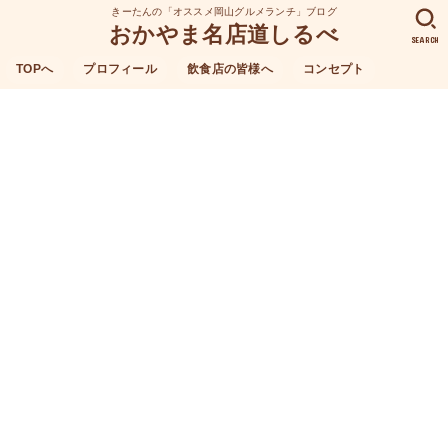
きーたんの「オススメ岡山グルメランチ」ブログ
おかやま名店道しるべ
SEARCH
TOPへ
プロフィール
飲食店の皆様へ
コンセプト