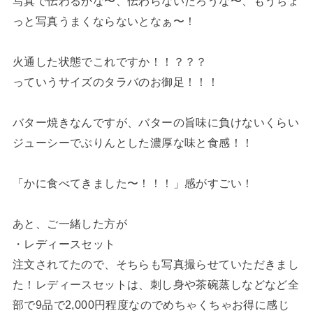
写真で伝わるかな〜、伝わらないだろうな〜、もうちょ
っと写真うまくならないとなぁ〜！
火通した状態でこれですか！！？？？
っていうサイズのタラバのお御足！！！
バター焼きなんですが、バターの旨味に負けないくらい
ジューシーでぶりんとした濃厚な味と食感！！
「かに食べてきました〜！！！」感がすごい！
あと、ご一緒した方が
・レディースセット
注文されてたので、そちらも写真撮らせていただきまし
た！レディースセットは、刺し身や茶碗蒸しなどなど全
部で9品で2,000円程度なのでめちゃくちゃお得に感じ