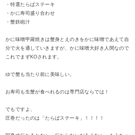
・特選たらばステーキ
・かに寿司盛り合わせ
・蟹鉄砲汁
かに味噌甲羅焼きは蟹身とえのきをかに味噌であえて自
分で火を通していきますが、かに味噌大好き人間なので
これでまずKOされます。
ゆで蟹も当たり前に美味しい。
お寿司も生蟹が食べれるのは専門店ならでは！
でもですよ、
圧巻だったのは「たらばステーキ」！！！！