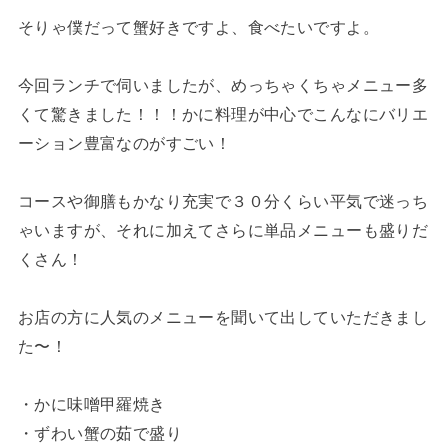
そりゃ僕だって蟹好きですよ、食べたいですよ。
今回ランチで伺いましたが、めっちゃくちゃメニュー多
くて驚きました！！！かに料理が中心でこんなにバリエ
ーション豊富なのがすごい！
コースや御膳もかなり充実で３０分くらい平気で迷っち
ゃいますが、それに加えてさらに単品メニューも盛りだ
くさん！
お店の方に人気のメニューを聞いて出していただきまし
た〜！
・かに味噌甲羅焼き
・ずわい蟹の茹で盛り