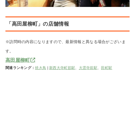
「高田屋柳町」の店舗情報
※訪問時の内容になりますので、最新情報と異なる場合がございま
す。
高田屋柳町
関連ランキング：
焼き鳥
|
新西大寺町筋駅
、
大雲寺前駅
、
田町駅