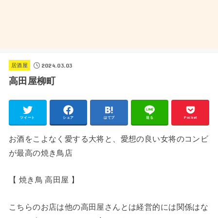
2024.03.03
居酒屋
高田屋柳町
ツイート
シェア
はてブ
送る
Pocket
お酒をこよなく愛する大将と、愛想の良い女将のコンビ
が最高の焼き鳥店
【 焼き鳥 高田屋 】
こちらのお店は他の高田屋さんとは経営的には関係はな