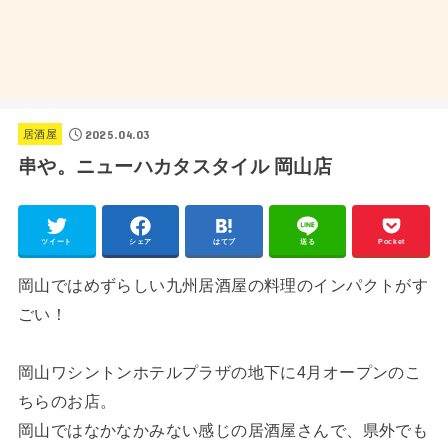
2025.04.03
居酒屋
串や。ニューハカタスタイル 岡山店
ツイート
シェア
はてブ
送る
Pocket
岡山ではめずらしい九州居酒屋の料理のインパクトがす
ごい！
岡山ワシントンホテルプラザの地下に4月オープンのこ
ちらのお店。
岡山ではなかなかみない感じの居酒屋さんで、県外でも