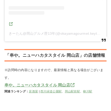
きーたん@岡山グルメ歴13年(@okayamagourmet.keyturn)がシェアした投稿
「串や。ニューハカタスタイル 岡山店」の店舗情報
※訪問時の内容になりますので、最新情報と異なる場合がございま
す。
串や。ニューハカタスタイル 岡山店
関連ランキング：
居酒屋
|
西川緑道公園駅
、
岡山駅前駅
、
柳川駅