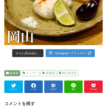
さらに読み込む...
Instagram でフォロー
居酒屋
ディナー
居酒屋
岡山市北区
ツイート
シェア
はてブ
送る
Pocket
コメントを残す