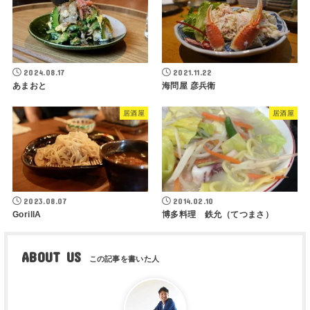
2024.08.17
2021.11.22
あまおと
海問屋 彦兵衛
居酒屋
居酒屋
2023.08.07
2014.02.10
GorillA
博多料理 鉄允（てつまさ）
ABOUT US