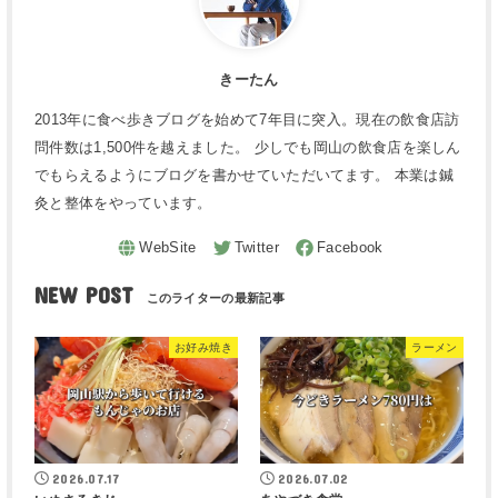
きーたん
2013年に食べ歩きブログを始めて7年目に突入。現在の飲食店訪
問件数は1,500件を越えました。 少しでも岡山の飲食店を楽しん
でもらえるようにブログを書かせていただいてます。 本業は鍼
灸と整体をやっています。
NEW POST
お好み焼き
ラーメン
2026.07.17
2026.07.02