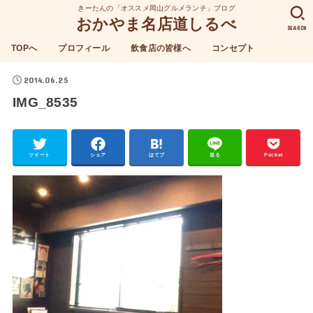
きーたんの「オススメ岡山グルメランチ」ブログ
おかやま名店道しるべ
SEARCH
TOPへ
プロフィール
飲食店の皆様へ
コンセプト
2014.06.25
IMG_8535
ツイート
シェア
はてブ
送る
Pocket