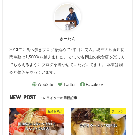
きーたん
2013年に食べ歩きブログを始めて7年目に突入。現在の飲食店訪
問件数は1,500件を越えました。 少しでも岡山の飲食店を楽しん
でもらえるようにブログを書かせていただいてます。 本業は鍼
灸と整体をやっています。
NEW POST
お好み焼き
ラーメン