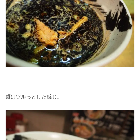
麺はツルっとした感じ。