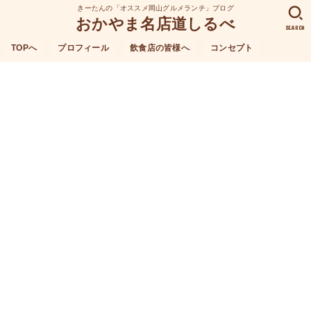
きーたんの「オススメ岡山グルメランチ」ブログ
おかやま名店道しるべ
SEARCH
TOPへ
プロフィール
飲食店の皆様へ
コンセプト