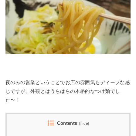
夜のみの営業ということでお店の雰囲気もディープな感
じですが、外観とはうらはらの本格的なつけ麺でし
た〜！
Contents
[
hide
]