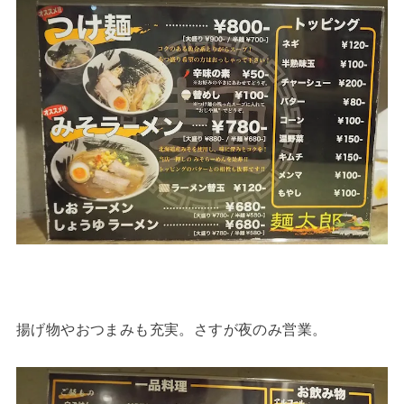
揚げ物やおつまみも充実。さすが夜のみ営業。