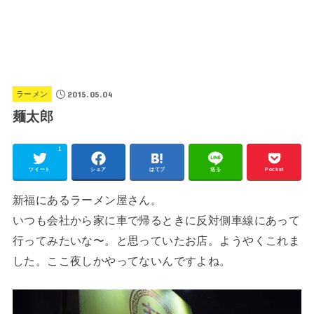
2015.05.04
ラーメン
麺太郎
1
ツイート
シェア
はてブ
送る
Pocket
新福にあるラーメン屋さん。
いつも会社から家に車で帰るときに反対側車線にあって
行ってみたいな〜。と思っていたお店。ようやくこれま
した。ここ夜しかやってないんですよね。