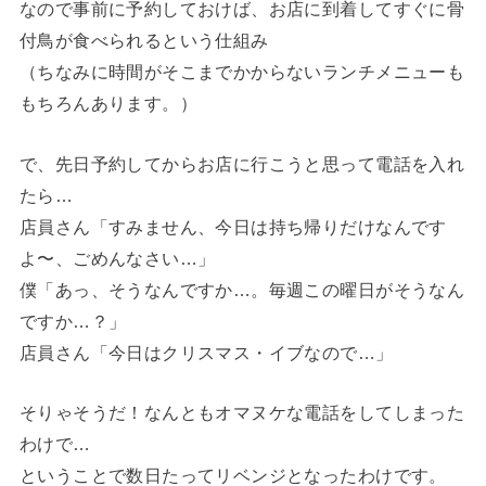
なので事前に予約しておけば、お店に到着してすぐに骨
付鳥が食べられるという仕組み
（ちなみに時間がそこまでかからないランチメニューも
もちろんあります。）
で、先日予約してからお店に行こうと思って電話を入れ
たら…
店員さん「すみません、今日は持ち帰りだけなんです
よ〜、ごめんなさい…」
僕「あっ、そうなんですか…。毎週この曜日がそうなん
ですか…？」
店員さん「今日はクリスマス・イブなので…」
そりゃそうだ！なんともオマヌケな電話をしてしまった
わけで…
ということで数日たってリベンジとなったわけです。