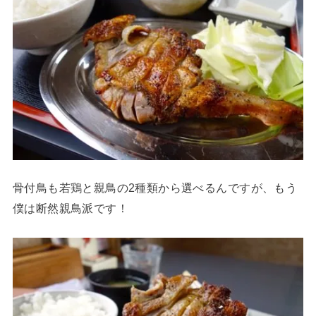
骨付鳥も若鶏と親鳥の2種類から選べるんですが、もう
僕は断然親鳥派です！