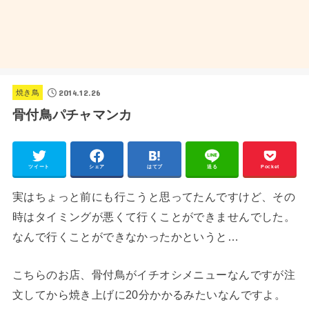
2014.12.26
焼き鳥
骨付鳥パチャマンカ
ツイート
シェア
はてブ
送る
Pocket
実はちょっと前にも行こうと思ってたんですけど、その
時はタイミングが悪くて行くことができませんでした。
なんで行くことができなかったかというと…
こちらのお店、骨付鳥がイチオシメニューなんですが注
文してから焼き上げに20分かかるみたいなんですよ。