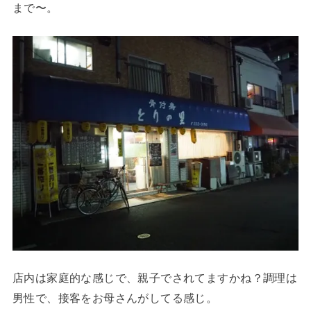
まで〜。
店内は家庭的な感じで、親子でされてますかね？調理は
男性で、接客をお母さんがしてる感じ。