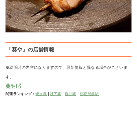
「葵や」の店舗情報
※訪問時の内容になりますので、最新情報と異なる場合がございま
す。
葵や
関連ランキング：
焼き鳥
|
城下駅
、
柳川駅
、
郵便局前駅