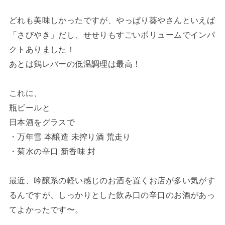
どれも美味しかったですが、やっぱり葵やさんといえば
「さびやき」だし、せせりもすごいボリュームでインパ
クトありました！
あとは鶏レバーの低温調理は最高！
これに、
瓶ビールと
日本酒をグラスで
・万年雪 本醸造 未搾り酒 荒走り
・菊水の辛口 新香味 封
最近、吟醸系の軽い感じのお酒を置くお店が多い気がす
るんですが、しっかりとした飲み口の辛口のお酒があっ
てよかったです〜。