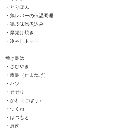
・とりぽん
・鶏レバーの低温調理
・鶏皮味噌煮込み
・厚揚げ焼き
・冷やしトマト
焼き鳥は
・さびやき
・親鳥（たまねぎ）
・ハツ
・せせり
・かわ（ごぼう）
・つくね
・はつもと
・肩肉