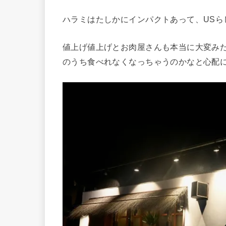
ハラミはたしかにインパクトあって、US
値上げ値上げとお肉屋さんも本当に大変み
のうち食べれなくなっちゃうのかなと心配