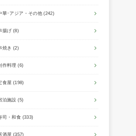
中華･アジア・その他
(242)
串揚げ
(8)
串焼き
(2)
創作料理
(6)
定食屋
(198)
宿泊施設
(5)
寿司・和食
(333)
居酒屋
(357)