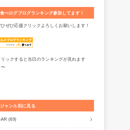
食べログブログランキング参加してます！
ぜひぜひ応援クリックよろしくお願いします！
クリックすると当日のランキングが見れます
よ〜
ジャンル別に見る
BAR
(69)