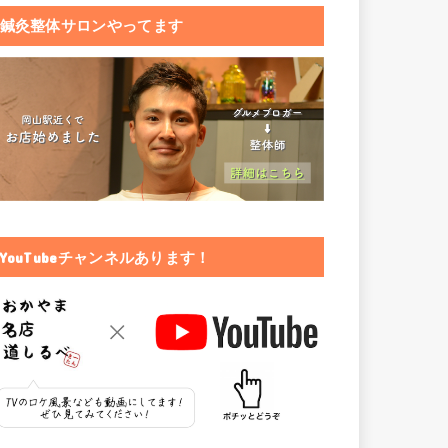
鍼灸整体サロンやってます
YouTubeチャンネルあります！