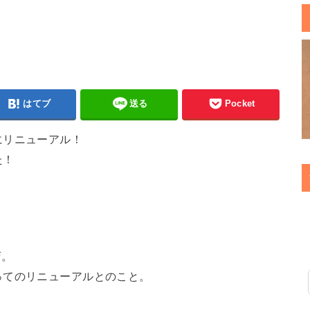
はてブ
送る
Pocket
にリニューアル！
た！
店。
ってのリニューアルとのこと。