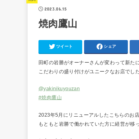
2023.06.15
焼肉鷹山
ツイート
シェア
田町の岩勝がオーナーさんが変わって新た
こだわりの盛り付けがユニークなお店でし
@yakinikuyouzan
#焼肉鷹山
2023年5月にリニューアルしたこちらのお
もともと岩勝で働かれていた方に経営が移