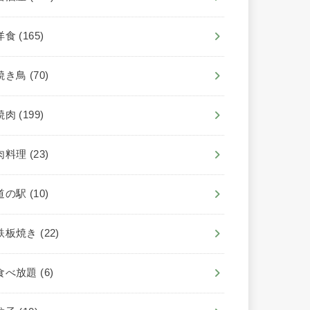
洋食
(165)
焼き鳥
(70)
焼肉
(199)
肉料理
(23)
道の駅
(10)
鉄板焼き
(22)
食べ放題
(6)