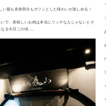
らしい脂も赤身部分もガツンとした味わいが楽しめる！
たいで、美味しいお肉は本当にリッチな人じゃないとそ
になる今日この頃…。