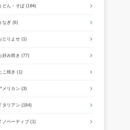
うどん・そば
(184)
うなぎ
(6)
おとりよせ
(1)
お好み焼き
(77)
たこ焼き
(1)
アメリカン
(3)
イタリアン
(184)
イノベーティブ
(1)