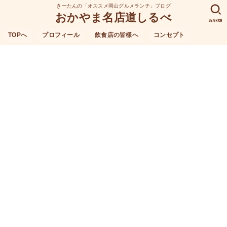
きーたんの「オススメ岡山グルメランチ」ブログ
おかやま名店道しるべ
SEARCH
TOPへ
プロフィール
飲食店の皆様へ
コンセプト