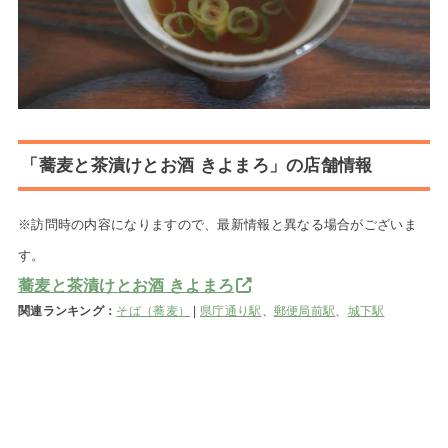
「蕎麦と茶漬けとお酒 きよまろ」の店舗情報
※訪問時の内容になりますので、最新情報と異なる場合がございま
す。
蕎麦と茶漬けとお酒 きよまろ
関連ランキング：
そば（蕎麦）
|
県庁通り駅
、
郵便局前駅
、
城下駅