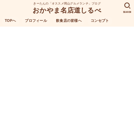
きーたんの「オススメ岡山グルメランチ」ブログ
おかやま名店道しるべ
SEARCH
TOPへ
プロフィール
飲食店の皆様へ
コンセプト