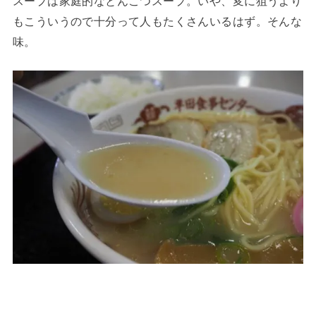
スープは家庭的なとんこつスープ。いや、変に狙うより
もこういうので十分って人もたくさんいるはず。そんな
味。