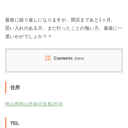
最後に繰り返しになりますが、閉店まであと1ヶ月。
思い入れのある方、まだ行ったことの無い方。最後に一
度いかがでしょか？？
Contents
[
hide
]
住所
岡山県岡山市南区箕島2818
TEL