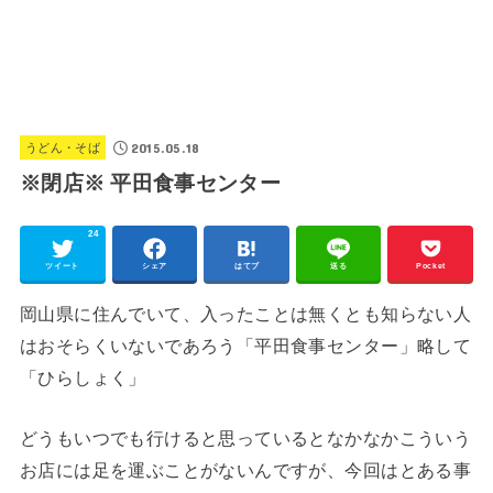
2015.05.18
うどん・そば
※閉店※ 平田食事センター
24
ツイート
シェア
はてブ
送る
Pocket
岡山県に住んでいて、入ったことは無くとも知らない人
はおそらくいないであろう「平田食事センター」略して
「ひらしょく」
どうもいつでも行けると思っているとなかなかこういう
お店には足を運ぶことがないんですが、今回はとある事