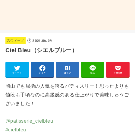
2021.06.29
スウィーツ
Ciel Bleu（シエルブルー）
ツイート
シェア
はてブ
送る
Pocket
岡山でも屈指の人気を誇るパティスリー！思ったよりも
値段も手頃なのに高級感のある仕上がりで美味しゅうご
ざいました！
@patisserie_cielbleu
#cielbleu