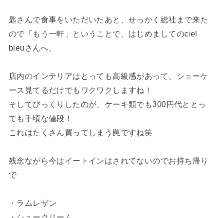
匙さんで食事をいただいたあと、せっかく総社まで来た
ので「もう一軒」ということで、はじめましてのciel
bleuさんへ。
店内のインテリアはとっても高級感があって、ショーケ
ース見てるだけでもワクワクしますね！
そしてびっくりしたのが、ケーキ類でも300円代ととっ
ても手頃な値段！
これはたくさん買ってしまう罠ですね笑
残念ながら今はイートインはされてないのでお持ち帰り
で
・ラムレザン
・シュークリーム