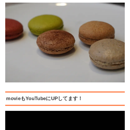
movieもYouTubeにUPしてます！