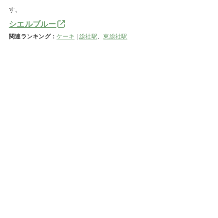
す。
シエルブルー
関連ランキング：
ケーキ
|
総社駅
、
東総社駅