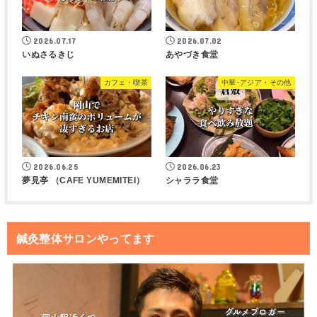
2026.07.17
2026.07.02
いぬさるきじ
あやづき食堂
カフェ・喫茶
中華･アジア・その他
2026.06.25
2026.06.23
夢見亭 （CAFE YUMEMITEI）
シャララ食堂
鍼灸整体サロンやってます