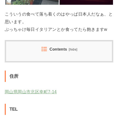
こういうの食べて落ち着くのはやっぱ日本人だなぁ、と
思います。
ぶっちゃけ毎日イタリアンとか食ってたら飽きますw
Contents
[
hide
]
住所
岡山県岡山市北区幸町7-14
TEL