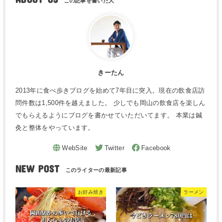
きーたん
2013年に食べ歩きブログを始めて7年目に突入。現在の飲食店訪
問件数は1,500件を越えました。 少しでも岡山の飲食店を楽しん
でもらえるようにブログを書かせていただいてます。 本業は鍼
灸と整体をやっています。
NEW POST
お好み焼き
ラーメン