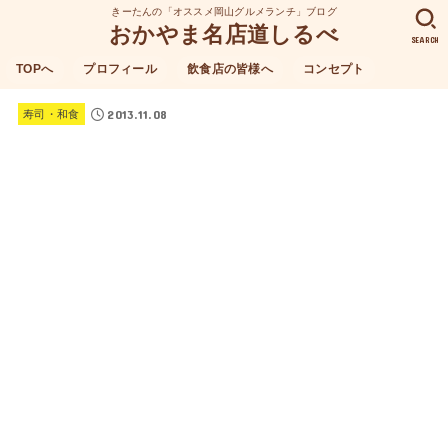
きーたんの「オススメ岡山グルメランチ」ブログ
おかやま名店道しるべ
SEARCH
TOPへ
プロフィール
飲食店の皆様へ
コンセプト
2013.11.08
寿司・和食