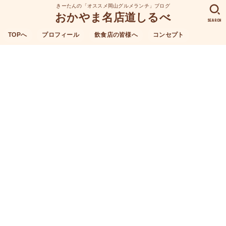
きーたんの「オススメ岡山グルメランチ」ブログ
おかやま名店道しるべ
SEARCH
TOPへ
プロフィール
飲食店の皆様へ
コンセプト