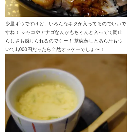
少量ずつですけど、いろんなネタが入ってるのでいいで
すね！ シャコやアナゴなんかもちゃんと入ってて岡山
らしさも感じられるのでぐー！ 茶碗蒸しとあら汁もつ
いて1,000円だったら全然オッケーでしょ〜！