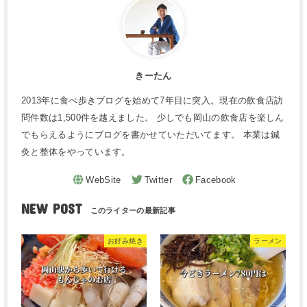
きーたん
2013年に食べ歩きブログを始めて7年目に突入。現在の飲食店訪
問件数は1,500件を越えました。 少しでも岡山の飲食店を楽しん
でもらえるようにブログを書かせていただいてます。 本業は鍼
灸と整体をやっています。
NEW POST
お好み焼き
ラーメン