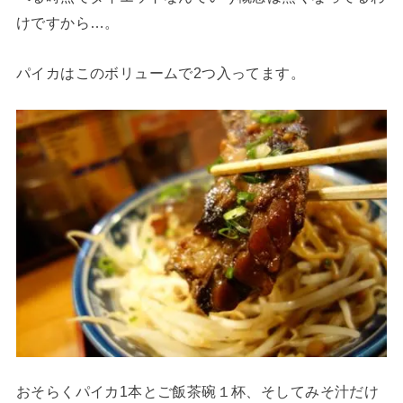
けですから…。
パイカはこのボリュームで2つ入ってます。
おそらくパイカ1本とご飯茶碗１杯、そしてみそ汁だけ