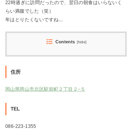
22時過ぎに訪問だったので、翌日の朝食はいらないく
らい満腹でした（笑）
年はとりたくないですね…
Contents
[
hide
]
住所
岡山県岡山市北区駅前町２丁目２−５
TEL
086-223-1355