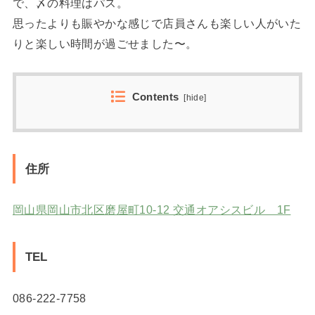
で、〆の料理はパス。
思ったよりも賑やかな感じで店員さんも楽しい人がいた
りと楽しい時間が過ごせました〜。
Contents
[
hide
]
住所
岡山県岡山市北区磨屋町10-12 交通オアシスビル 1F
TEL
086-222-7758