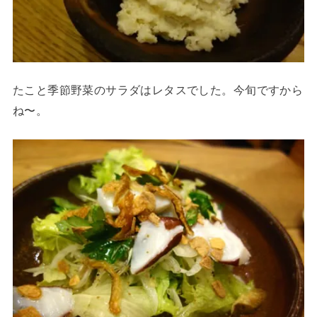
たこと季節野菜のサラダはレタスでした。今旬ですから
ね〜。