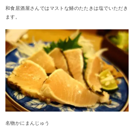
和食居酒屋さんではマストな鰆のたたきは塩でいただき
ます。
名物かにまんじゅう