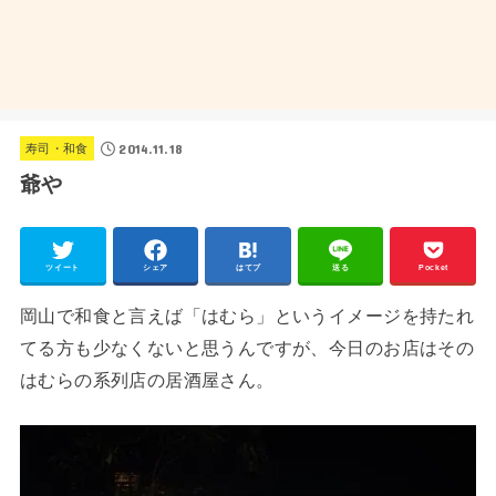
2014.11.18
寿司・和食
爺や
ツイート
シェア
はてブ
送る
Pocket
岡山で和食と言えば「はむら」というイメージを持たれ
てる方も少なくないと思うんですが、今日のお店はその
はむらの系列店の居酒屋さん。