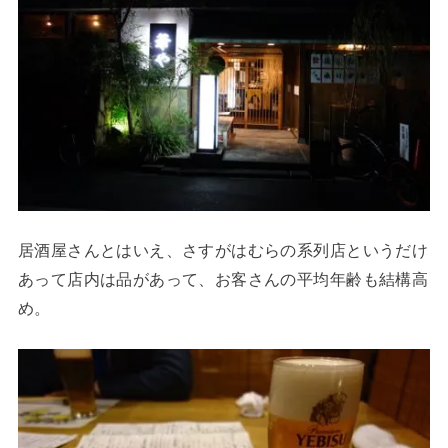
居酒屋さんとはいえ、さすがはむらの系列店というだけ
あって店内は品があって、お客さんの平均年齢も結構高
め。