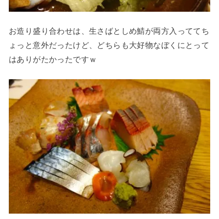
お造り盛り合わせは、生さばとしめ鯖が両方入っててち
ょっと意外だったけど、どちらも大好物なぼくにとって
はありがたかったですｗ