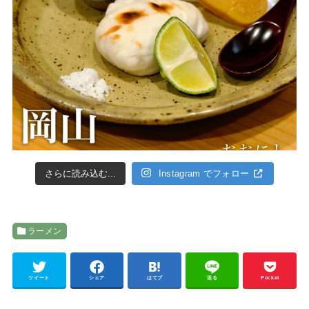
さらに読み込む...
Instagram でフォロー
ラーメン
ツイート
シェア
はてブ
送る
Pocket