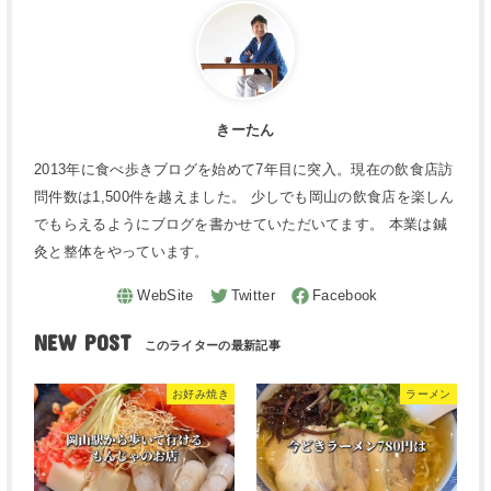
きーたん
2013年に食べ歩きブログを始めて7年目に突入。現在の飲食店訪
問件数は1,500件を越えました。 少しでも岡山の飲食店を楽しん
でもらえるようにブログを書かせていただいてます。 本業は鍼
灸と整体をやっています。
NEW POST
お好み焼き
ラーメン