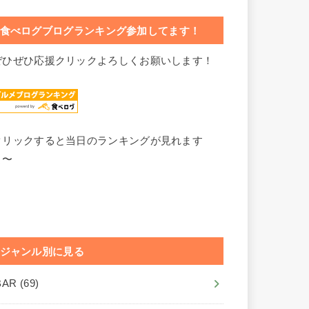
食べログブログランキング参加してます！
ぜひぜひ応援クリックよろしくお願いします！
クリックすると当日のランキングが見れます
よ〜
ジャンル別に見る
BAR
(69)