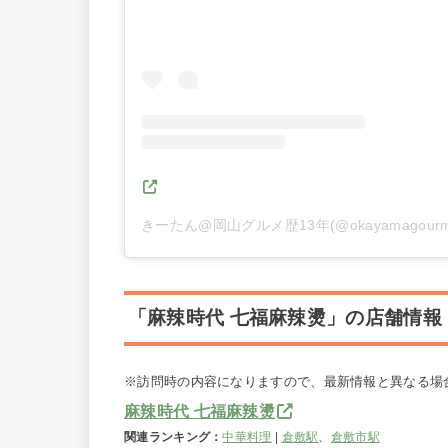
「麻辣時代 七福麻辣燙」の店舗情報
※訪問時の内容になりますので、最新情報と異なる場
麻辣時代 七福麻辣燙
関連ランキング：
中華料理
|
倉敷駅
、
倉敷市駅