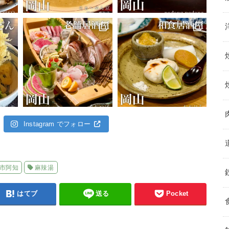
Instagram でフォロー
市阿知
麻辣湯
はてブ
送る
Pocket