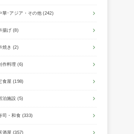
中華･アジア・その他
(242)
串揚げ
(8)
串焼き
(2)
創作料理
(6)
定食屋
(198)
宿泊施設
(5)
寿司・和食
(333)
居酒屋
(357)