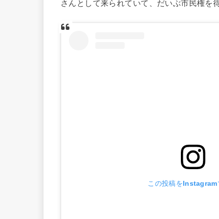
さんとして来られていて、だいぶ市民権を
この投稿をInstagra