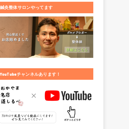
鍼灸整体サロンやってます
YouTubeチャンネルあります！