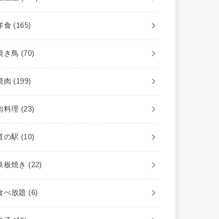
洋食
(165)
焼き鳥
(70)
焼肉
(199)
肉料理
(23)
道の駅
(10)
鉄板焼き
(22)
食べ放題
(6)