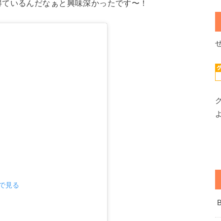
得ているんだなぁと興味深かったです〜！
mで見る