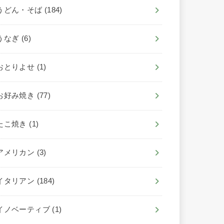
うどん・そば
(184)
うなぎ
(6)
おとりよせ
(1)
お好み焼き
(77)
たこ焼き
(1)
アメリカン
(3)
イタリアン
(184)
イノベーティブ
(1)