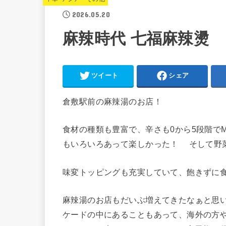
2026.05.20
麻辣時代 七福麻辣燙
ツイート
シェア
倉敷駅前の麻辣湯のお店！
食材の種類も豊富で、辛さも0から5段階で
もいろいろあって楽しかった！ そして野
味変トッピングも充実していて、飽きずに
麻辣湯のお店もだいぶ増えてきたなぁと思
ケードの中にあることもあって、海外の方