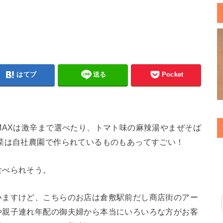
はてブ
送る
Pocket
MAXは激辛まで選べたり、トマト味の麻辣湯やまぜそば
菜は自社農園で作られているものもあってすごい！
食べられそう。
いますけど、こちらのお店は倉敷駅前だし商店街のアー
や親子連れ年配の御夫婦から本当にいろいろな方がお客