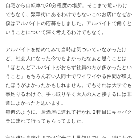
自宅から自転車で20分程度の場所。そこまで近いわけ
でもなく、繁華街にあるわけでもないこのお店になぜか
僕はアルバイトの応募をしました。アルバイトで働くと
いうことについて深く考えるわけでもなく。
アルバイトを始めてみて当時は気づいていなかったけ
ど、社会人になった今でもよかったなぁと思うことは
「ほとんどアルバイトがおらず社員の方が多かったとい
うこと」もちろん若い人同士でワイワイやる仲間が増え
たほうがよかったかもしれません。でもそれは大学でも
事足りるわけで、手っ取り早く大人の人と接するには非
常によかったと思います。
毎週のように、居酒屋に連れて行かれ２軒目にキャバク
ラに連れて行ってもらってました。
実は僕は高校生までは完全に人見知りでした。特に女の