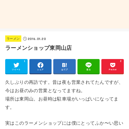
2016.01.20
ラーメン
ラーメンショップ東岡山店
1
2
ツイート
シェア
はてブ
送る
Pocket
久しぶりの再訪です。昔は夜も営業されてたんですが、
今はお昼のみの営業となってますね。
場所は東岡山。お昼時は駐車場がいっぱいになってま
す。
実はこのラーメンショップには僕にとってふか〜い思い