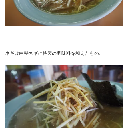
ネギは白髪ネギに特製の調味料を和えたもの。