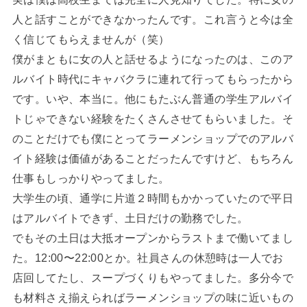
人と話すことができなかったんです。これ言うと今は全
く信じてもらえませんが（笑）
僕がまともに女の人と話せるようになったのは、このア
ルバイト時代にキャバクラに連れて行ってもらったから
です。いや、本当に。他にもたぶん普通の学生アルバイ
トじゃできない経験をたくさんさせてもらいました。そ
のことだけでも僕にとってラーメンショップでのアルバ
イト経験は価値があることだったんですけど、もちろん
仕事もしっかりやってました。
大学生の頃、通学に片道２時間もかかっていたので平日
はアルバイトできず、土日だけの勤務でした。
でもその土日は大抵オープンからラストまで働いてまし
た。12:00〜22:00とか。社員さんの休憩時は一人でお
店回してたし、スープづくりもやってました。多分今で
も材料さえ揃えらればラーメンショップの味に近いもの