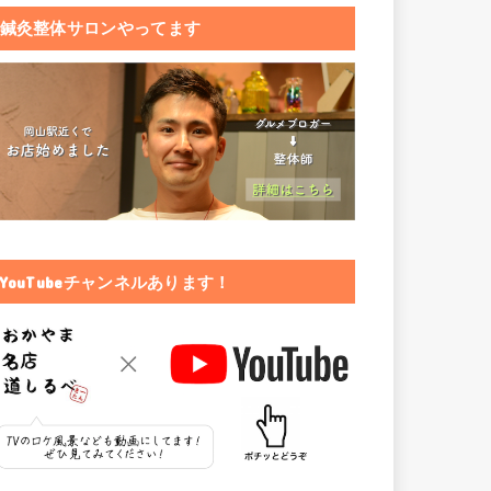
鍼灸整体サロンやってます
YouTubeチャンネルあります！