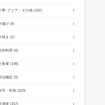
中華･アジア・その他
(242)
串揚げ
(8)
串焼き
(2)
創作料理
(6)
定食屋
(198)
宿泊施設
(5)
寿司・和食
(333)
居酒屋
(357)