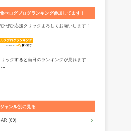
食べログブログランキング参加してます！
ぜひぜひ応援クリックよろしくお願いします！
クリックすると当日のランキングが見れます
よ〜
ジャンル別に見る
BAR
(69)