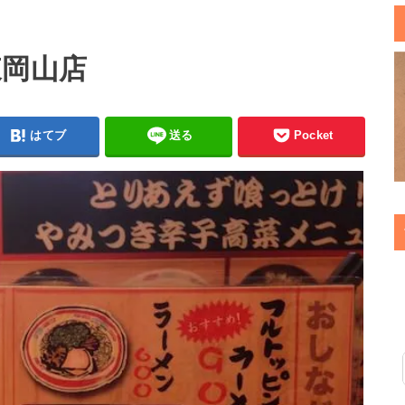
東岡山店
はてブ
送る
Pocket