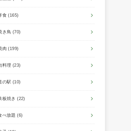
洋食
(165)
焼き鳥
(70)
焼肉
(199)
肉料理
(23)
道の駅
(10)
鉄板焼き
(22)
食べ放題
(6)