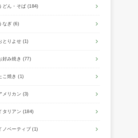
うどん・そば
(184)
うなぎ
(6)
おとりよせ
(1)
お好み焼き
(77)
たこ焼き
(1)
アメリカン
(3)
イタリアン
(184)
イノベーティブ
(1)