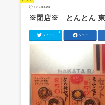
2014.05.25
※閉店※ とんとん 
1
ツイート
シェア