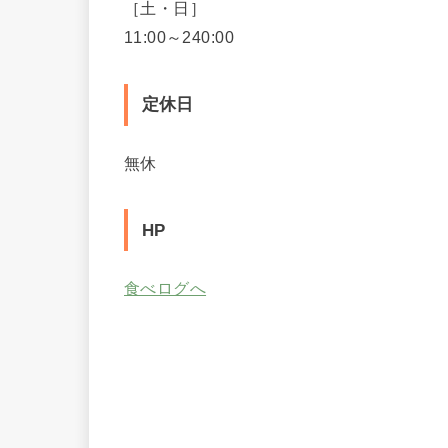
［土・日］
11:00～240:00
定休日
無休
HP
食べログへ