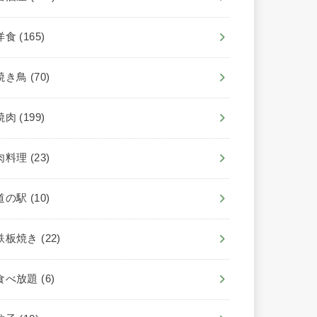
洋食
(165)
焼き鳥
(70)
焼肉
(199)
肉料理
(23)
道の駅
(10)
鉄板焼き
(22)
食べ放題
(6)