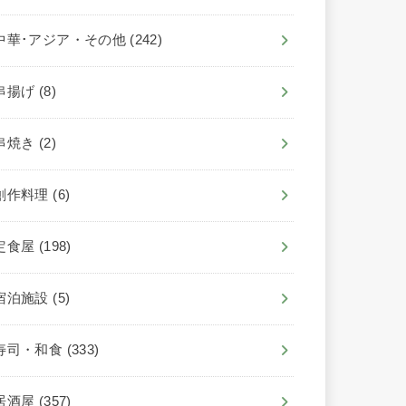
中華･アジア・その他
(242)
串揚げ
(8)
串焼き
(2)
創作料理
(6)
定食屋
(198)
宿泊施設
(5)
寿司・和食
(333)
居酒屋
(357)