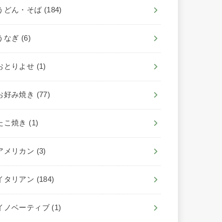
うどん・そば
(184)
うなぎ
(6)
おとりよせ
(1)
お好み焼き
(77)
たこ焼き
(1)
アメリカン
(3)
イタリアン
(184)
イノベーティブ
(1)