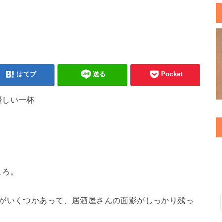
はてブ
送る
Pocket
優しい一杯
。
ころ。
席がいくつかあって、居酒屋さんの面影がしっかり残っ