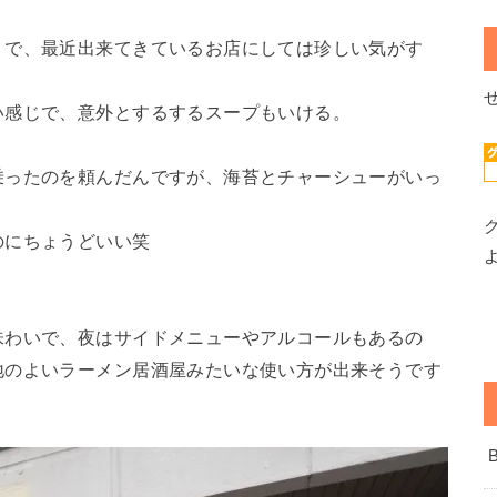
うで、最近出来てきているお店にしては珍しい気がす
い感じで、意外とするするスープもいける。
乗ったのを頼んだんですが、海苔とチャーシューがいっ
のにちょうどいい笑
味わいで、夜はサイドメニューやアルコールもあるの
地のよいラーメン居酒屋みたいな使い方が出来そうです