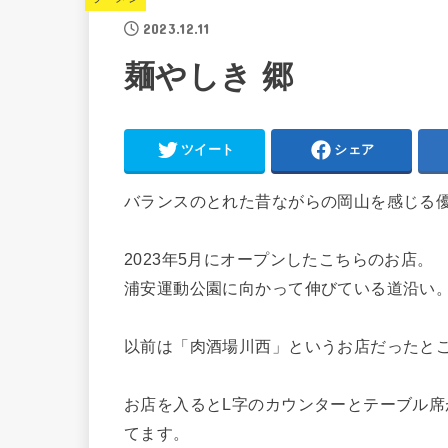
2023.12.11
麺やしき 郷
ツイート
シェア
バランスのとれた昔ながらの岡山を感じる
2023年5月にオープンしたこちらのお店。
浦安運動公園に向かって伸びている道沿い
以前は「肉酒場川西」というお店だったと
お店を入るとL字のカウンターとテーブル
てます。