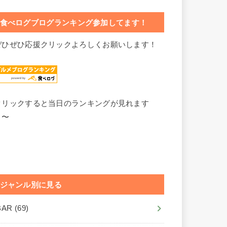
食べログブログランキング参加してます！
ぜひぜひ応援クリックよろしくお願いします！
クリックすると当日のランキングが見れます
よ〜
ジャンル別に見る
BAR
(69)