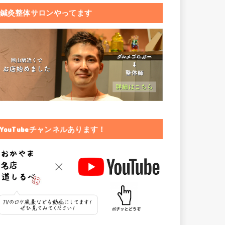
鍼灸整体サロンやってます
YouTubeチャンネルあります！