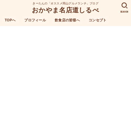
きーたんの「オススメ岡山グルメランチ」ブログ
おかやま名店道しるべ
SEARCH
TOPへ
プロフィール
飲食店の皆様へ
コンセプト