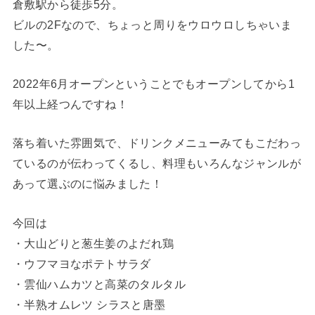
倉敷駅から徒歩5分。
ビルの2Fなので、ちょっと周りをウロウロしちゃいま
した〜。
2022年6月オープンということでもオープンしてから1
年以上経つんですね！
落ち着いた雰囲気で、ドリンクメニューみてもこだわっ
ているのが伝わってくるし、料理もいろんなジャンルが
あって選ぶのに悩みました！
今回は
・大山どりと葱生姜のよだれ鶏
・ウフマヨなポテトサラダ
・雲仙ハムカツと高菜のタルタル
・半熟オムレツ シラスと唐墨