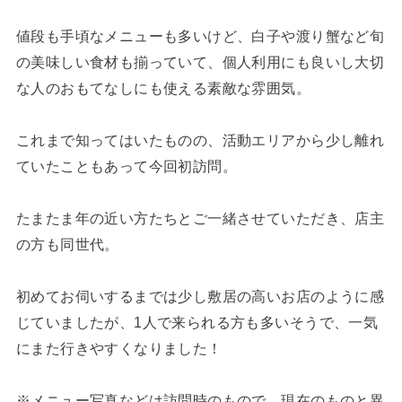
値段も手頃なメニューも多いけど、白子や渡り蟹など旬
の美味しい食材も揃っていて、個人利用にも良いし大切
な人のおもてなしにも使える素敵な雰囲気。
これまで知ってはいたものの、活動エリアから少し離れ
ていたこともあって今回初訪問。
たまたま年の近い方たちとご一緒させていただき、店主
の方も同世代。
初めてお伺いするまでは少し敷居の高いお店のように感
じていましたが、1人で来られる方も多いそうで、一気
にまた行きやすくなりました！
※メニュー写真などは訪問時のもので、現在のものと異