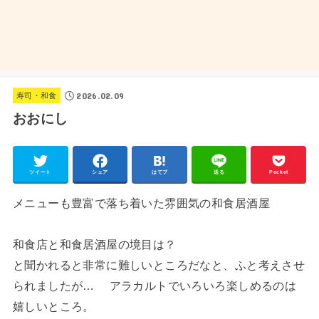
2026.02.09
寿司・和食
おおにし
ツイート
シェア
はてブ
送る
Pocket
メニューも豊富で落ち着いた雰囲気の和食居酒屋
和食店と和食居酒屋の境目は？
と聞かれると非常に難しいところだなと、ふと考えさせ
られましたが… アラカルトでいろいろ楽しめるのは
嬉しいところ。