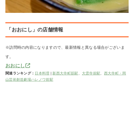
「おおにし」の店舗情報
※訪問時の内容になりますので、最新情報と異なる場合がございま
す。
おおにし
関連ランキング：
日本料理
|
新西大寺町筋駅
、
大雲寺前駅
、
西大寺町・岡
山芸術創造劇場ハレノワ前駅