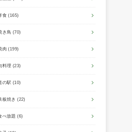
洋食
(165)
焼き鳥
(70)
焼肉
(199)
肉料理
(23)
道の駅
(10)
鉄板焼き
(22)
食べ放題
(6)