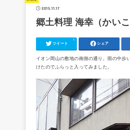
2015.11.17
郷土料理 海幸（かい
1
ツイート
シェア
イオン岡山の敷地の南側の通り。雨の中歩
けたのでふらっと入ってみました。