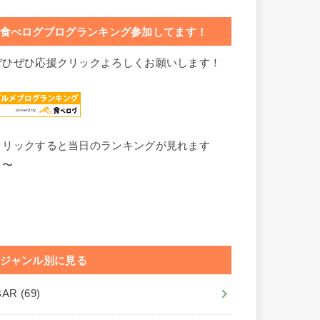
食べログブログランキング参加してます！
ぜひぜひ応援クリックよろしくお願いします！
クリックすると当日のランキングが見れます
よ〜
ジャンル別に見る
BAR
(69)