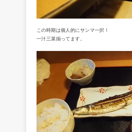
この時期は個人的にサンマ一択！
一汁三菜揃ってます。