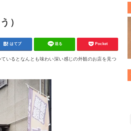
こう）
はてブ
送る
Pocket
いているとなんとも味わい深い感じの外観のお店を見つ