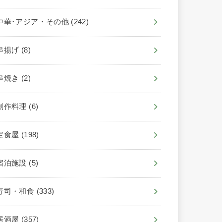
中華･アジア・その他
(242)
串揚げ
(8)
串焼き
(2)
創作料理
(6)
定食屋
(198)
宿泊施設
(5)
寿司・和食
(333)
居酒屋
(357)