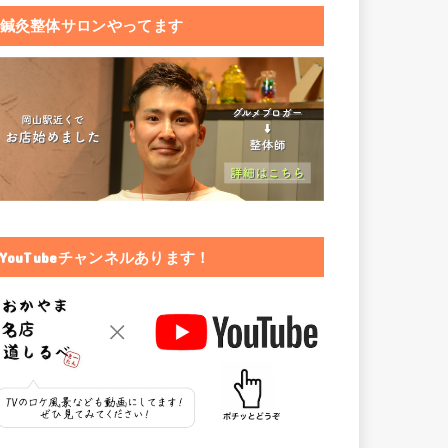
鍼灸整体サロンやってます
YouTubeチャンネルあります！