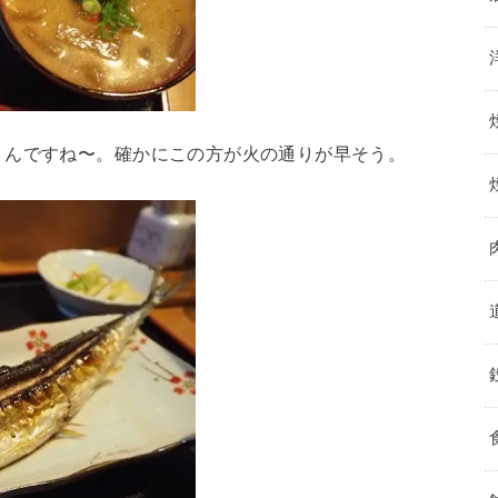
くんですね〜。確かにこの方が火の通りが早そう。