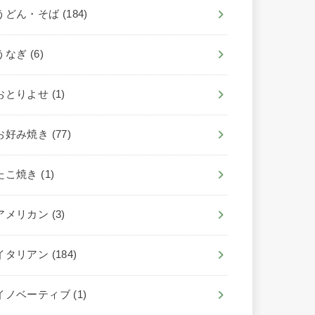
うどん・そば
(184)
うなぎ
(6)
おとりよせ
(1)
お好み焼き
(77)
たこ焼き
(1)
アメリカン
(3)
イタリアン
(184)
イノベーティブ
(1)