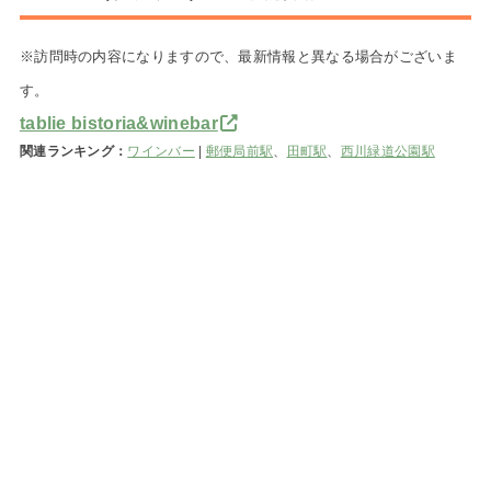
※訪問時の内容になりますので、最新情報と異なる場合がございま
す。
tablie bistoria&winebar
関連ランキング：
ワインバー
|
郵便局前駅
、
田町駅
、
西川緑道公園駅