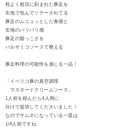
程よく粗目に刻まれた豚足を
生地で包んでソテーされてる
豚足のムニュっとした食感と
生地のパリパリ感
豚足の脂っこさを
バルサミコソースで整える
豚足料理の可能性を感じる一品！
「イベリコ豚の真空調理
マスタードクリームソース」
1人前を頼んだら4人用に
分けて提供してくださいました！
なのでサムネになっている一皿は
1/4人前ですね