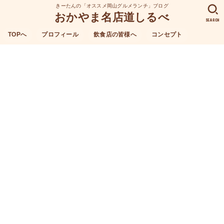
きーたんの「オススメ岡山グルメランチ」ブログ
おかやま名店道しるべ
SEARCH
TOPへ
プロフィール
飲食店の皆様へ
コンセプト