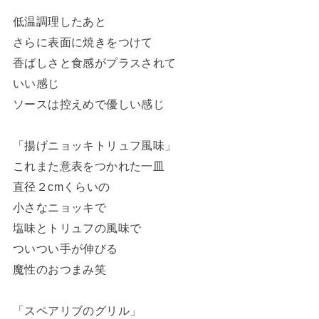
低温調理したあと
さらに表面に焼きをつけて
香ばしさと食感がプラスされて
いい感じ
ソースは控えめで優しい感じ
「揚げニョッキトリュフ風味」
これまた意表をつかれた一皿
直径２cmくらいの
小さなニョッキで
塩味とトリュフの風味で
ついつい手が伸びる
魔性のおつまみ笑
「スペアリブのグリル」