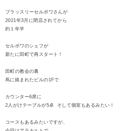
ブラッスリーセルポワさんが
2021年3月に閉店されてから
約１年半
セルポワのシェフが
新たに田町で再スタート！
田町の教会の裏
蔦に絡まれたビルの1Fで
カウンター6席に
2人がけテーブルが5卓 そして個室もあるみたい！
コースもあるみたいですが、
今回はアラカルトで