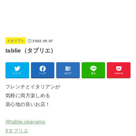
2022.09.07
イタリアン
tablie（タブリエ）
ツイート
シェア
はてブ
送る
Pocket
フレンチとイタリアンが
気軽に両方楽しめる
居心地の良いお店！
@tablie.okayama
#タブリエ