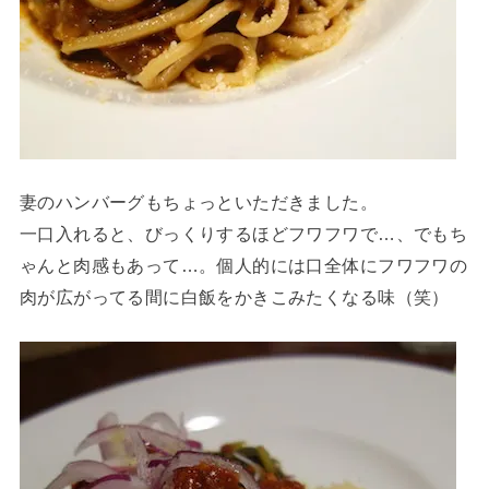
妻のハンバーグもちょっといただきました。
一口入れると、びっくりするほどフワフワで…、でもち
ゃんと肉感もあって…。個人的には口全体にフワフワの
肉が広がってる間に白飯をかきこみたくなる味（笑）