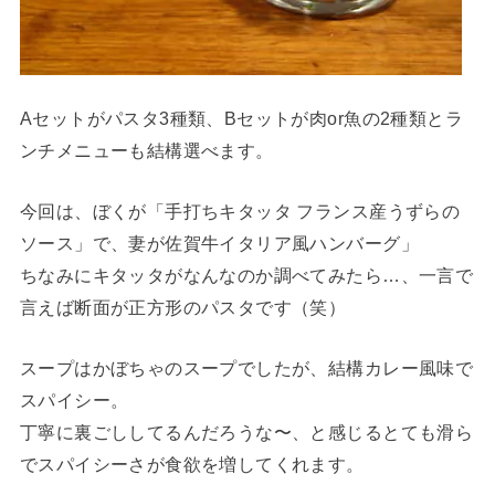
Aセットがパスタ3種類、Bセットが肉or魚の2種類とラ
ンチメニューも結構選べます。
今回は、ぼくが「手打ちキタッタ フランス産うずらの
ソース」で、妻が佐賀牛イタリア風ハンバーグ」
ちなみにキタッタがなんなのか調べてみたら…、一言で
言えば断面が正方形のパスタです（笑）
スープはかぼちゃのスープでしたが、結構カレー風味で
スパイシー。
丁寧に裏ごししてるんだろうな〜、と感じるとても滑ら
でスパイシーさが食欲を増してくれます。