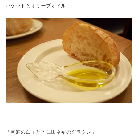
バケットとオリーブオイル
「真鱈の白子と下仁田ネギのグラタン」