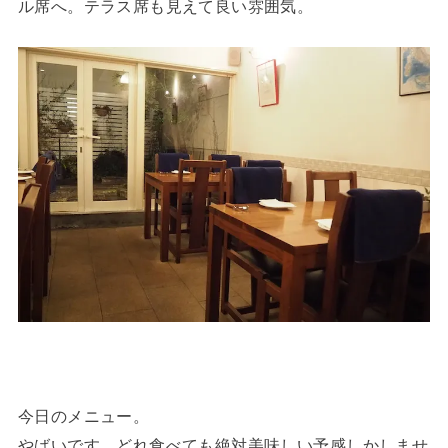
ル席へ。テラス席も見えて良い雰囲気。
今日のメニュー。
やばいです、どれ食べても絶対美味しい予感しかしませ