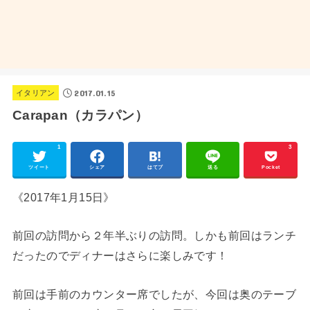
2017.01.15
イタリアン
Carapan（カラパン）
1
3
ツイート
シェア
はてブ
送る
Pocket
《2017年1月15日》
前回の訪問から２年半ぶりの訪問。しかも前回はランチ
だったのでディナーはさらに楽しみです！
前回は手前のカウンター席でしたが、今回は奥のテーブ