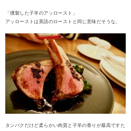
「燻製した子羊のアッロースト」
アッローストは英語のローストと同じ意味だそうな。
タンパクだけど柔らかい肉質と子羊の香りが最高ですた