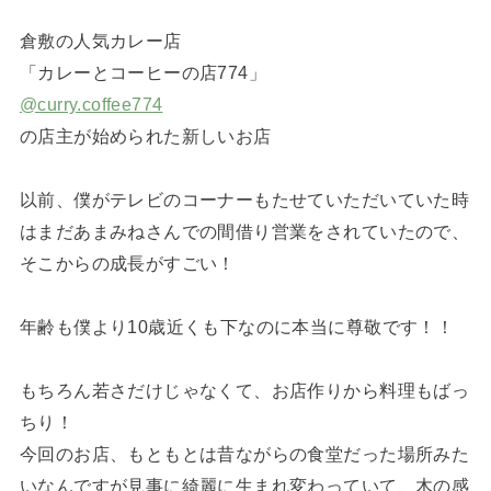
倉敷の人気カレー店
「カレーとコーヒーの店774」
@curry.coffee774
の店主が始められた新しいお店
以前、僕がテレビのコーナーもたせていただいていた時
はまだあまみねさんでの間借り営業をされていたので、
そこからの成長がすごい！
年齢も僕より10歳近くも下なのに本当に尊敬です！！
もちろん若さだけじゃなくて、お店作りから料理もばっ
ちり！
今回のお店、もともとは昔ながらの食堂だった場所みた
いなんですが見事に綺麗に生まれ変わっていて、木の感