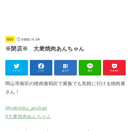
2022.11.29
焼肉
※閉店※ 大衆焼肉あんちゃん
ツイート
シェア
はてブ
送る
Pocket
岡山市南区の焼肉激戦区で家族でも気軽に行ける焼肉屋
さん！
@yakiniku_anchan
#大衆焼肉あんちゃん