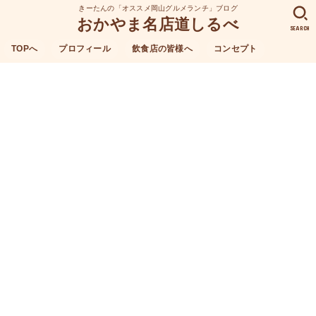
きーたんの「オススメ岡山グルメランチ」ブログ
おかやま名店道しるべ
SEARCH
TOPへ
プロフィール
飲食店の皆様へ
コンセプト