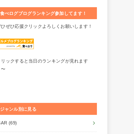
食べログブログランキング参加してます！
ぜひぜひ応援クリックよろしくお願いします！
クリックすると当日のランキングが見れます
よ〜
ジャンル別に見る
BAR
(69)