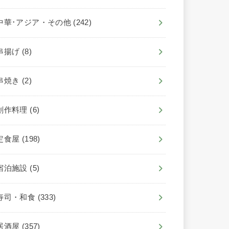
中華･アジア・その他
(242)
串揚げ
(8)
串焼き
(2)
創作料理
(6)
定食屋
(198)
宿泊施設
(5)
寿司・和食
(333)
居酒屋
(357)