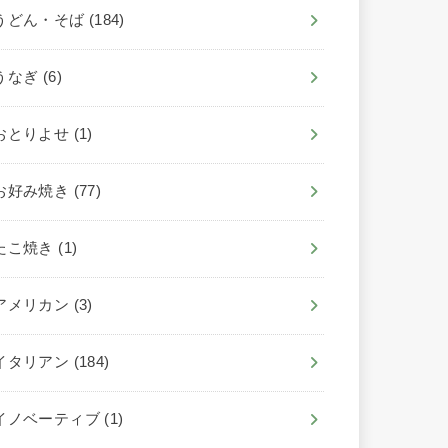
うどん・そば
(184)
うなぎ
(6)
おとりよせ
(1)
お好み焼き
(77)
たこ焼き
(1)
アメリカン
(3)
イタリアン
(184)
イノベーティブ
(1)