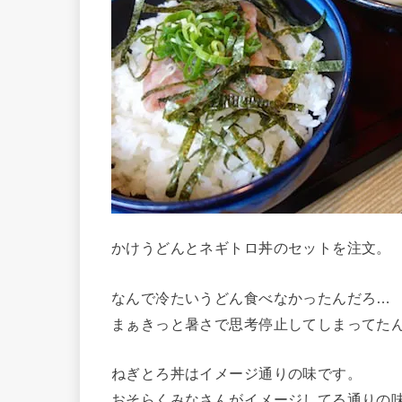
かけうどんとネギトロ丼のセットを注文。
なんで冷たいうどん食べなかったんだろ…
まぁきっと暑さで思考停止してしまってた
ねぎとろ丼はイメージ通りの味です。
おそらくみなさんがイメージしてる通りの