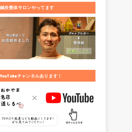
鍼灸整体サロンやってます
YouTubeチャンネルあります！