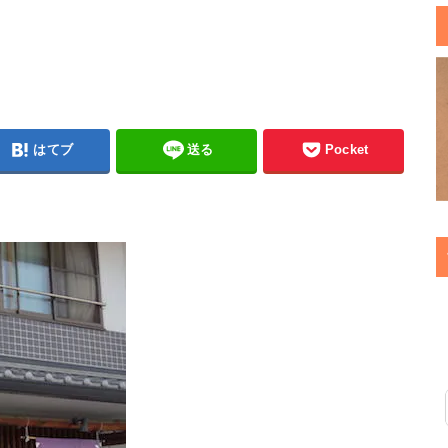
はてブ
送る
Pocket