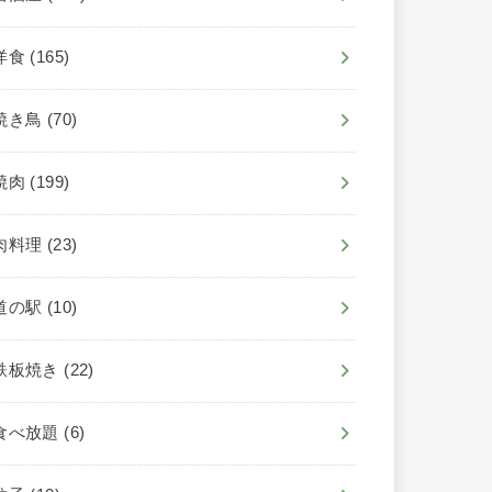
洋食
(165)
焼き鳥
(70)
焼肉
(199)
肉料理
(23)
道の駅
(10)
鉄板焼き
(22)
食べ放題
(6)