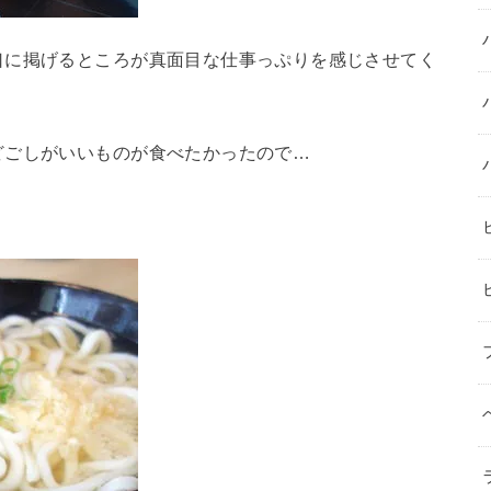
口に掲げるところが真面目な仕事っぷりを感じさせてく
どごしがいいものが食べたかったので…