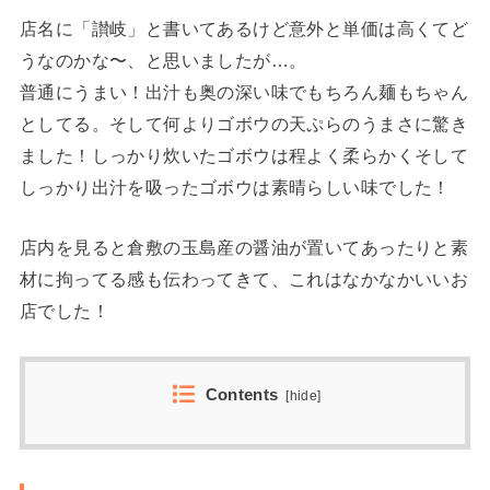
店名に「讃岐」と書いてあるけど意外と単価は高くてど
うなのかな〜、と思いましたが…。
普通にうまい！出汁も奥の深い味でもちろん麺もちゃん
としてる。そして何よりゴボウの天ぷらのうまさに驚き
ました！しっかり炊いたゴボウは程よく柔らかくそして
しっかり出汁を吸ったゴボウは素晴らしい味でした！
店内を見ると倉敷の玉島産の醤油が置いてあったりと素
材に拘ってる感も伝わってきて、これはなかなかいいお
店でした！
Contents
[
hide
]