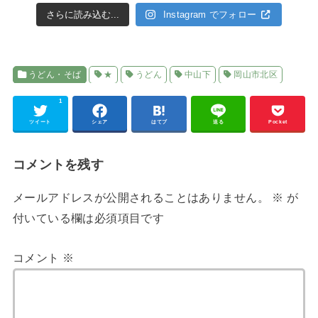
さらに読み込む...
Instagram でフォロー
うどん・そば
★
うどん
中山下
岡山市北区
1
ツイート
シェア
はてブ
送る
Pocket
コメントを残す
メールアドレスが公開されることはありません。
※
が
付いている欄は必須項目です
コメント
※