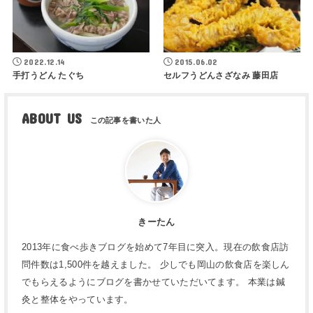
2022.12.14
2015.06.02
手打うどん たぐち
セルフうどんさざなみ 藤田店
ABOUT US
きーたん
2013年に食べ歩きブログを始めて7年目に突入。現在の飲食店訪
問件数は1,500件を越えました。 少しでも岡山の飲食店を楽しん
でもらえるようにブログを書かせていただいてます。 本業は鍼
灸と整体をやっています。