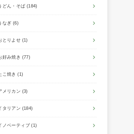
うどん・そば
(184)
うなぎ
(6)
おとりよせ
(1)
お好み焼き
(77)
たこ焼き
(1)
アメリカン
(3)
イタリアン
(184)
イノベーティブ
(1)