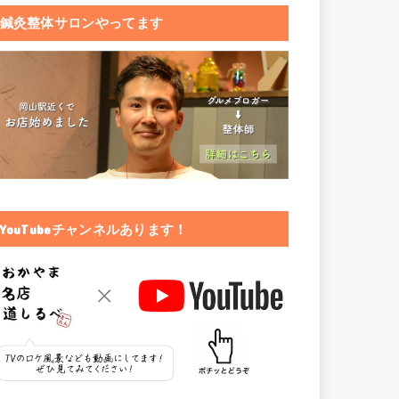
鍼灸整体サロンやってます
YouTubeチャンネルあります！