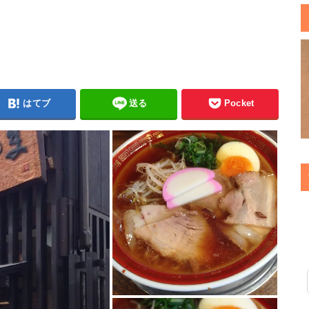
はてブ
送る
Pocket