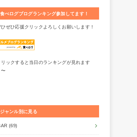
食べログブログランキング参加してます！
ぜひぜひ応援クリックよろしくお願いします！
クリックすると当日のランキングが見れます
よ〜
ジャンル別に見る
BAR
(69)