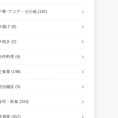
中華･アジア・その他
(242)
串揚げ
(8)
串焼き
(2)
創作料理
(6)
定食屋
(198)
宿泊施設
(5)
寿司・和食
(333)
居酒屋
(357)