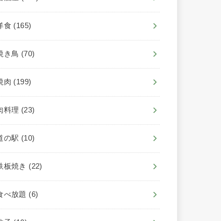
洋食
(165)
焼き鳥
(70)
焼肉
(199)
肉料理
(23)
道の駅
(10)
鉄板焼き
(22)
食べ放題
(6)