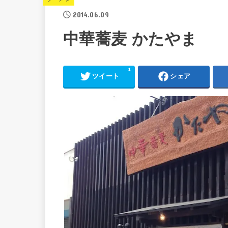
2014.06.09
中華蕎麦 かたやま
1
ツイート
シェア