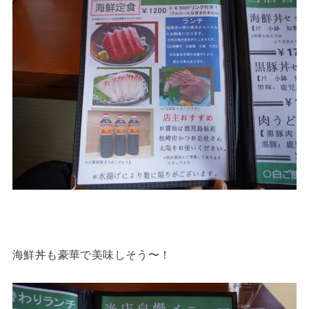
海鮮丼も豪華で美味しそう〜！