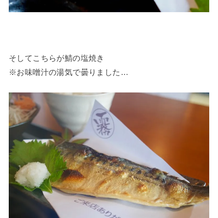
そしてこちらが鯖の塩焼き
※お味噌汁の湯気で曇りました…