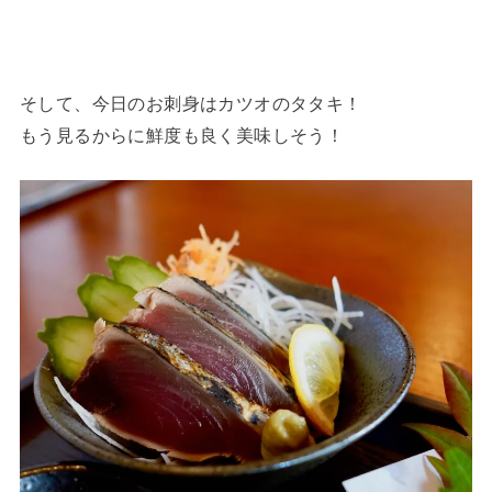
そして、今日のお刺身はカツオのタタキ！
もう見るからに鮮度も良く美味しそう！