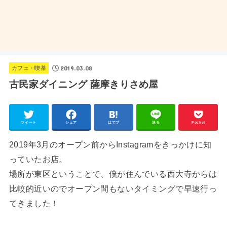
2019.03.08
カフェ・喫茶
古民家ダイニング 薩摩きりさめ屋
ツイート
シェア
はてブ
送る
Pocket
2019年3月のオープン前からInstagramをきっかけに知
っていたお店。
場所が東区ということで、僕が住んでいる西大寺からは
比較的近いのでオープン間もないタイミングで早速行っ
てきました！