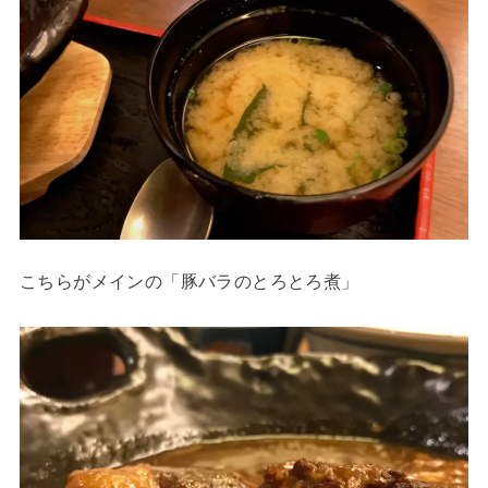
こちらがメインの「豚バラのとろとろ煮」