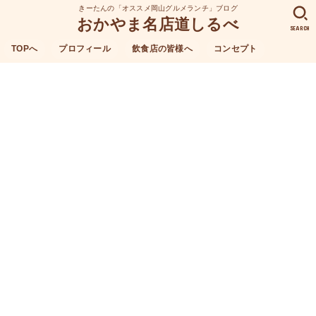
きーたんの「オススメ岡山グルメランチ」ブログ
おかやま名店道しるべ
SEARCH
TOPへ
プロフィール
飲食店の皆様へ
コンセプト