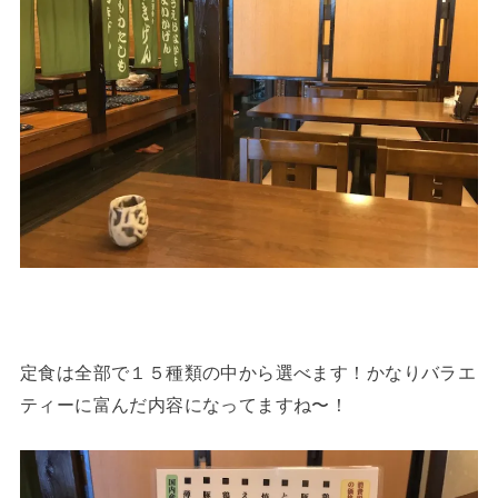
定食は全部で１５種類の中から選べます！かなりバラエ
ティーに富んだ内容になってますね〜！