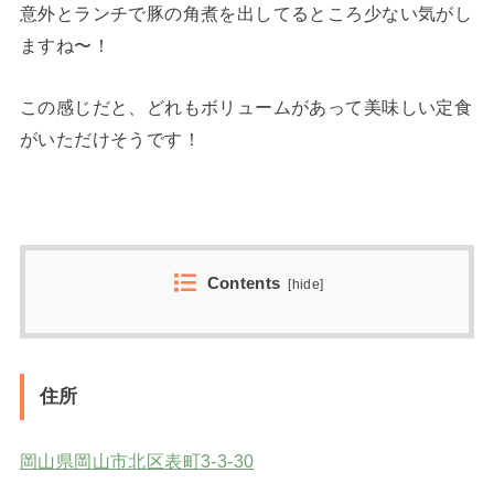
意外とランチで豚の角煮を出してるところ少ない気がし
ますね〜！
この感じだと、どれもボリュームがあって美味しい定食
がいただけそうです！
Contents
[
hide
]
住所
岡山県岡山市北区表町3-3-30