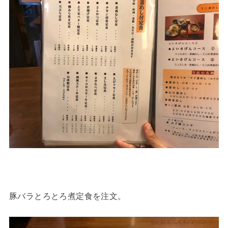
豚バラとろとろ煮定食を注文。