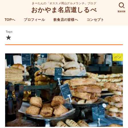
きーたんの「オススメ岡山グルメランチ」ブログ
おかやま名店道しるべ
SEARCH
TOPへ
プロフィール
飲食店の皆様へ
コンセプト
★
パン