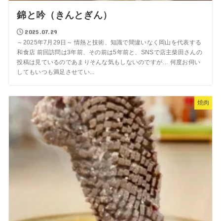
錦と吟（きんとぎん）
2025.07.29
～2025年7月29日～ 情熱と技術、知識で間違いなく岡山を代表する
和食店 前回訪問は3年前、その前は5年前と、SNSで店主柴田さんの
投稿は見ているのであまりそんな気もしないのですが… 何度お伺い
してもいつも満足させてい...
焼肉