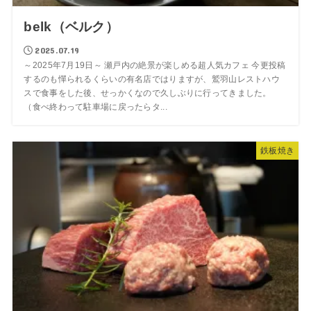
belk（ベルク）
2025.07.19
～2025年7月19日～ 瀬戸内の絶景が楽しめる超人気カフェ 今更投稿
するのも憚られるくらいの有名店ではりますが、鷲羽山レストハウ
スで食事をした後、せっかくなので久しぶりに行ってきました。
（食べ終わって駐車場に戻ったらタ...
鉄板焼き