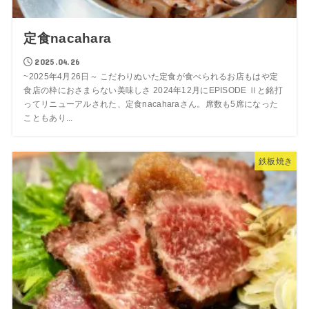
定食nacahara
2025.04.26
~2025年4月26日～ こだわりぬいた定食が食べられるお店もはや定
食店の枠におさまらない美味しさ 2024年12月にEPISODE Ⅱと銘打
ってリニューアルされた、定食nacaharaさん。席数も5席になった
こともあり...
鉄板焼き