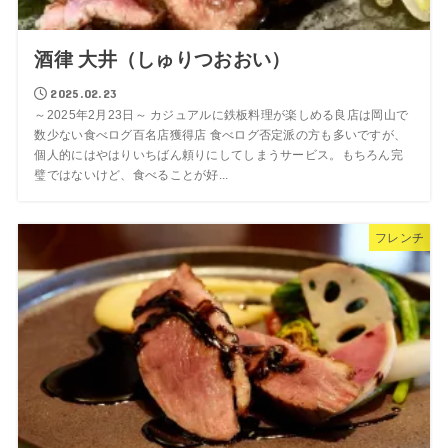
酒律 大井（しゅりつおおい）
2025.02.23
～2025年2月23日～ カジュアルに鉄板料理が楽しめる良店は岡山で
数少ない食べログ百名店獲得店 食べログ否定派の方も多いですが、
個人的にはやはりいちばん頼りにしてしまうサービス。もちろん完
璧ではないけど、食べることが好...
フレンチ