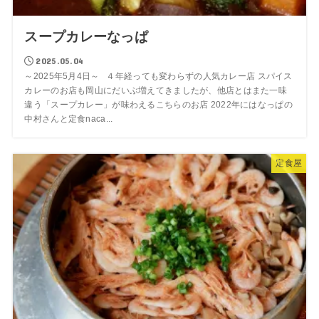
スープカレーなっぱ
2025.05.04
～2025年5月4日～ ４年経っても変わらずの人気カレー店 スパイス
カレーのお店も岡山にだいぶ増えてきましたが、他店とはまた一味
違う「スープカレー」が味わえるこちらのお店 2022年にはなっぱの
中村さんと定食naca...
定食屋