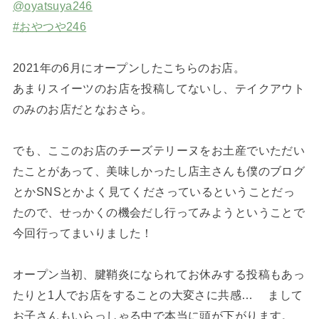
@oyatsuya246
#おやつや246
2021年の6月にオープンしたこちらのお店。
あまりスイーツのお店を投稿してないし、テイクアウト
のみのお店だとなおさら。
でも、ここのお店のチーズテリーヌをお土産でいただい
たことがあって、美味しかったし店主さんも僕のブログ
とかSNSとかよく見てくださっているということだっ
たので、せっかくの機会だし行ってみようということで
今回行ってまいりました！
オープン当初、腱鞘炎になられてお休みする投稿もあっ
たりと1人でお店をすることの大変さに共感… まして
お子さんもいらっしゃる中で本当に頭が下がります。