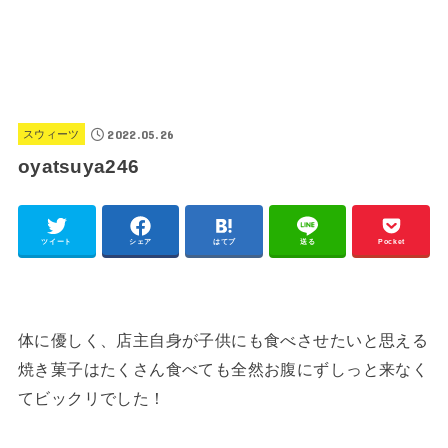
2022.05.26
スウィーツ
oyatsuya246
ツイート
シェア
はてブ
送る
Pocket
体に優しく、店主自身が子供にも食べさせたいと思える
焼き菓子はたくさん食べても全然お腹にずしっと来なく
てビックリでした！