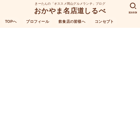
きーたんの「オススメ岡山グルメランチ」ブログ
おかやま名店道しるべ
SEARCH
TOPへ
プロフィール
飲食店の皆様へ
コンセプト