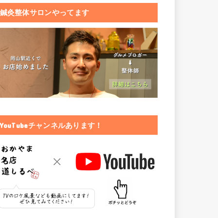
鍼灸整体サロンやってます
YouTubeチャンネルあります！