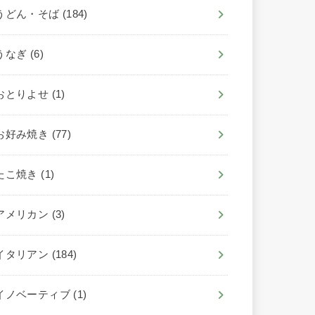
うどん・そば
(184)
うなぎ
(6)
おとりよせ
(1)
お好み焼き
(77)
たこ焼き
(1)
アメリカン
(3)
イタリアン
(184)
イノベーティブ
(1)