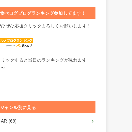
食べログブログランキング参加してます！
ぜひぜひ応援クリックよろしくお願いします！
クリックすると当日のランキングが見れます
よ〜
ジャンル別に見る
BAR
(69)