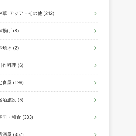
中華･アジア・その他
(242)
串揚げ
(8)
串焼き
(2)
創作料理
(6)
定食屋
(198)
宿泊施設
(5)
寿司・和食
(333)
居酒屋
(357)