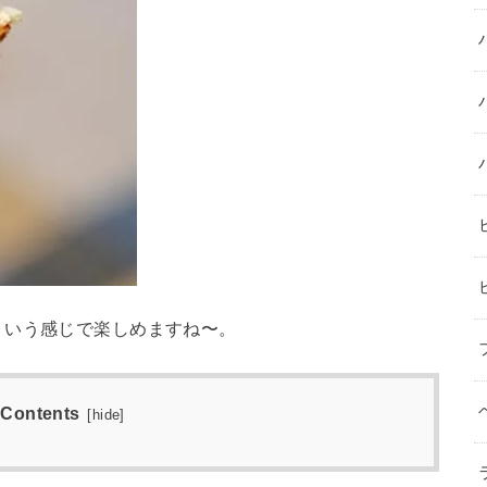
ういう感じで楽しめますね〜。
Contents
[
hide
]