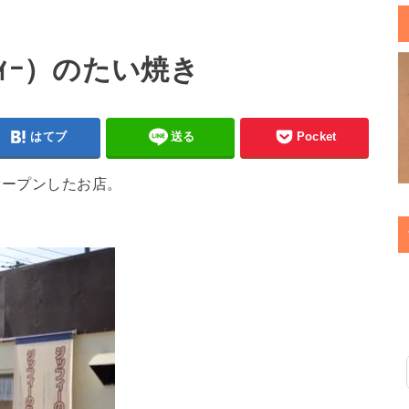
ｯﾌｨｰ）のたい焼き
はてブ
送る
Pocket
オープンしたお店。