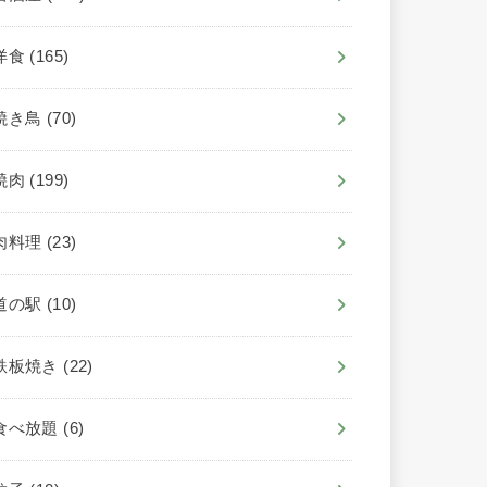
洋食
(165)
焼き鳥
(70)
焼肉
(199)
肉料理
(23)
道の駅
(10)
鉄板焼き
(22)
食べ放題
(6)