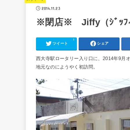
2014.11.23
※閉店※ Jiffy（ｼﾞ
1
ツイート
シェア
西大寺駅ロータリー入り口に、2014年9月
地元なのにようやく初訪問。