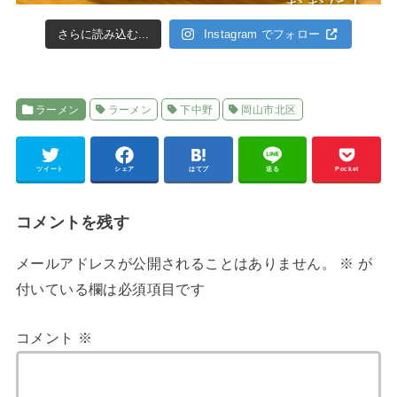
さらに読み込む...
Instagram でフォロー
ラーメン
ラーメン
下中野
岡山市北区
ツイート
シェア
はてブ
送る
Pocket
コメントを残す
メールアドレスが公開されることはありません。
※
が
付いている欄は必須項目です
コメント
※