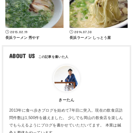
2015.02.19
2014.07.30
長浜ラーメン 秀やす
長浜ラーメン しっとう屋
ABOUT US
きーたん
2013年に食べ歩きブログを始めて7年目に突入。現在の飲食店訪
問件数は1,500件を越えました。 少しでも岡山の飲食店を楽しん
でもらえるようにブログを書かせていただいてます。 本業は鍼
灸と整体をやっています。