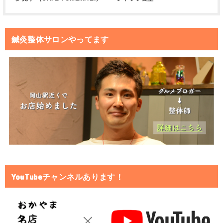
鍼灸整体サロンやってます
YouTubeチャンネルあります！