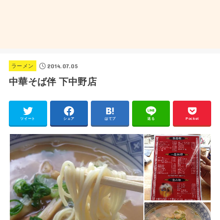
2014.07.05
ラーメン
中華そば伴 下中野店
ツイート
シェア
はてブ
送る
Pocket