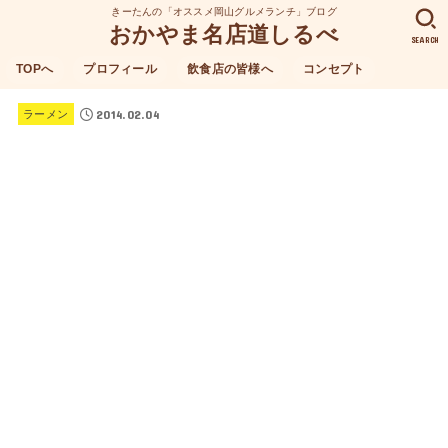
きーたんの「オススメ岡山グルメランチ」ブログ
おかやま名店道しるべ
SEARCH
TOPへ
プロフィール
飲食店の皆様へ
コンセプト
2014.02.04
ラーメン