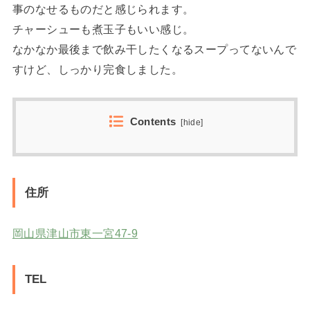
事のなせるものだと感じられます。
チャーシューも煮玉子もいい感じ。
なかなか最後まで飲み干したくなるスープってないんで
すけど、しっかり完食しました。
Contents
[
hide
]
住所
岡山県津山市東一宮47-9
TEL