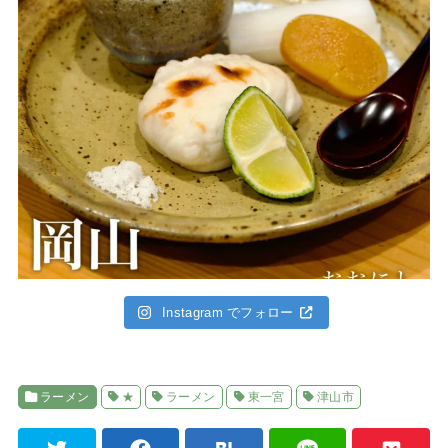
Instagram でフォロー
ラーメン
★
ラーメン
東一宮
津山市