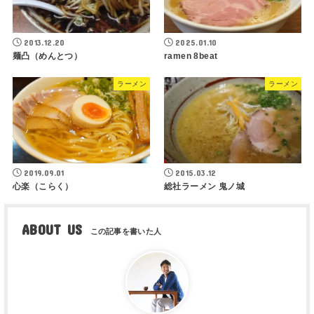
2013.12.20
2025.01.10
麺凸（めんとつ）
ramen 8beat
ラーメン
ラーメン
2019.09.01
2015.03.12
心楽（こらく）
総社ラーメン 鬼ノ城
ABOUT US