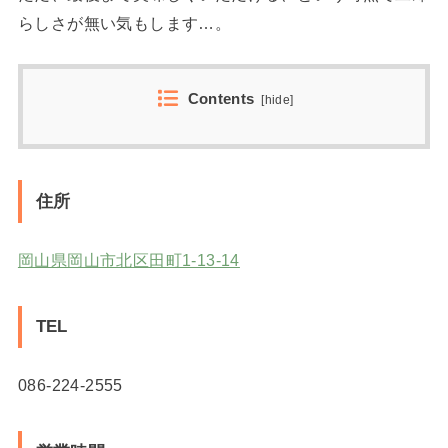
らしさが無い気もします…。
Contents
[
hide
]
住所
岡山県岡山市北区田町1-13-14
TEL
086-224-2555