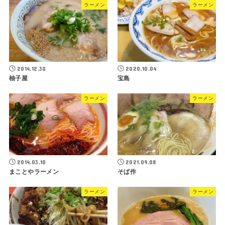
ラーメン
ラーメン
2014.12.30
2020.10.04
柚子屋
宝島
ラーメン
ラーメン
2014.03.10
2021.09.08
まことやラーメン
そば作
ラーメン
ラーメン