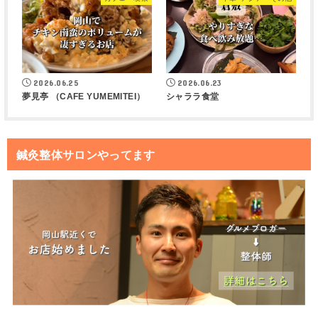
2026.06.25
2026.06.23
夢見亭 （CAFE YUMEMITEI）
シャララ食堂
鍼灸整体サロンやってます