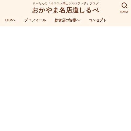
きーたんの「オススメ岡山グルメランチ」ブログ
おかやま名店道しるべ
SEARCH
TOPへ
プロフィール
飲食店の皆様へ
コンセプト