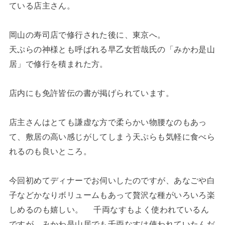
ている店主さん。
岡山の寿司店で修行された後に、東京へ。
天ぷらの神様とも呼ばれる早乙女哲哉氏の「みかわ是山
居」で修行を積まれた方。
店内にも免許皆伝の書が掲げられています。
店主さんはとても謙虚な方で柔らかい物腰なのもあっ
て、敷居の高い感じがしてしまう天ぷらも気軽に食べら
れるのも良いところ。
今回初めてディナーでお伺いしたのですが、あなごや白
子などかなりボリュームもあって贅沢な種がいろいろ楽
しめるのも嬉しい。 千両なすもよく使われているん
ですが、みかわ是山居でも千両なすは使われていたんだ