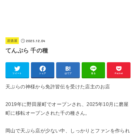
2025.12.04
居酒屋
てんぷら 千の種
ツイート
シェア
はてブ
送る
Pocket
天ぷらの神様から免許皆伝を受けた店主のお店
2019年に野田屋町でオープンされ、2025年10月に磨屋
町に移転オープンされた千の種さん。
岡山で天ぷら店が少ない中、しっかりとファンを作られ