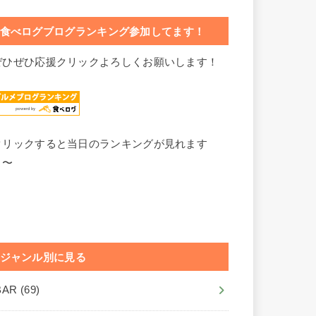
食べログブログランキング参加してます！
ぜひぜひ応援クリックよろしくお願いします！
クリックすると当日のランキングが見れます
よ〜
ジャンル別に見る
BAR
(69)