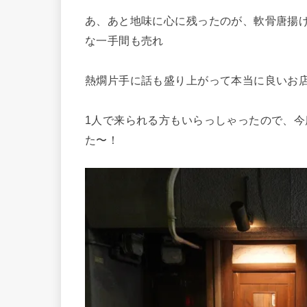
あ、あと地味に心に残ったのが、軟骨唐揚
な一手間も売れ
熱燗片手に話も盛り上がって本当に良いお
1人で来られる方もいらっしゃったので、今
た〜！