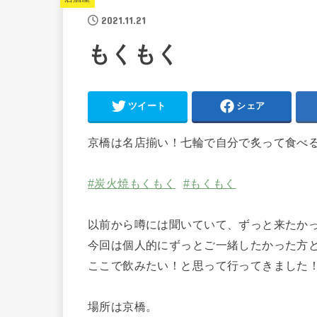
2021.11.21
もくもく
ツイート
シェア
京橋は名店揃い！七輪で自分で炙って食べ
#炭火焼もくもく
#もくもく
以前から噂には聞いていて、ずっと来たか
今回は個人的にずっとご一緒したかった方
ここで飲みたい！と思って行ってきました
場所は京橋。