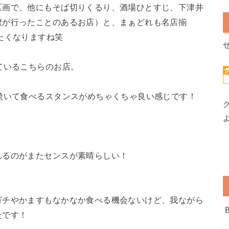
区画で、他にもそば切りくるり、酒場ひとすじ、下津井
僕が行ったことのあるお店）と、まぁどれも名店揃
たくなりますね笑
ているこちらのお店。
焼いて食べるスタンスがめちゃくちゃ良い感じです！
れるのがまたセンスが素晴らしい！
ゴチやかますもなかなか食べる機会ないけど、我ながら
たです！