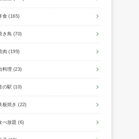
洋食
(165)
焼き鳥
(70)
焼肉
(199)
肉料理
(23)
道の駅
(10)
鉄板焼き
(22)
食べ放題
(6)