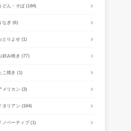
うどん・そば
(184)
うなぎ
(6)
おとりよせ
(1)
お好み焼き
(77)
たこ焼き
(1)
アメリカン
(3)
イタリアン
(184)
イノベーティブ
(1)