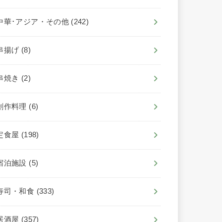
中華･アジア・その他
(242)
串揚げ
(8)
串焼き
(2)
創作料理
(6)
定食屋
(198)
宿泊施設
(5)
寿司・和食
(333)
居酒屋
(357)