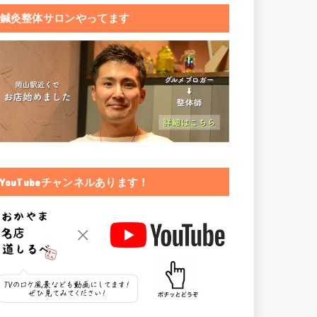
鍼灸整体サロンやってます
YouTubeチャンネルあります！