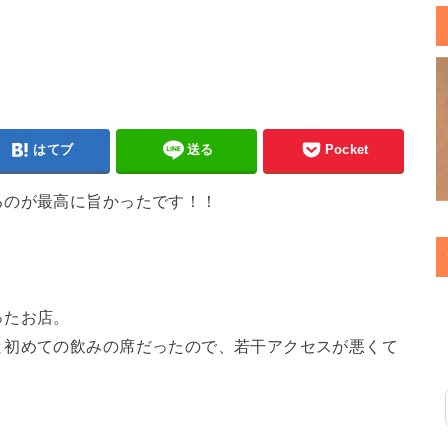
はてブ
送る
Pocket
るのが最高に旨かったです！！
ったお店。
と初めての飲みの席だったので、若干アクセスが悪くて
！