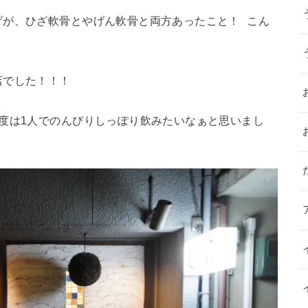
げが、ひざ軟骨とやげん軟骨と両方あったこと！ こん
店でした！！！
度は1人でのんびりしっぽり飲みたいなぁと思いまし