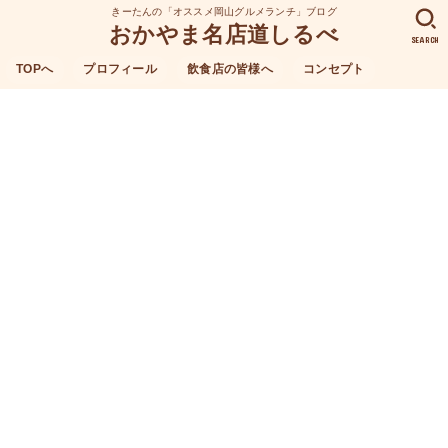
きーたんの「オススメ岡山グルメランチ」ブログ
おかやま名店道しるべ
SEARCH
TOPへ
プロフィール
飲食店の皆様へ
コンセプト