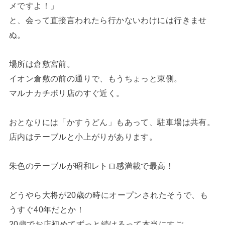
メですよ！」
と、会って直接言われたら行かないわけには行きませ
ぬ。
場所は倉敷宮前。
イオン倉敷の前の通りで、もうちょっと東側。
マルナカチボリ店のすぐ近く。
おとなりには「かすうどん」もあって、駐車場は共有。
店内はテーブルと小上がりがあります。
朱色のテーブルが昭和レトロ感満載で最高！
どうやら大将が20歳の時にオープンされたそうで、も
うすぐ40年だとか！
20歳でお店初めてずっと続けるって本当にすご