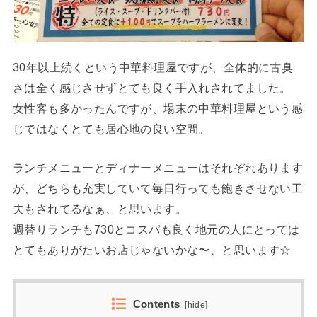
30年以上続くという中華料理屋ですが、全体的に古臭
さは全く感じさせずとても良く手入れされてました。
女性客も多かったんですが、場末の中華料理屋という感
じではなくとても居心地の良い空間。
ランチメニューとディナーメニューはそれぞれあります
が、どちらも充実していて毎日行っても飽きさせない工
夫もされてるなぁ、と思います。
週替りランチも730とコスパも良く地元の人にとっては
とてもありがたいお店じゃないかな〜、と思います☆
Contents
[
hide
]