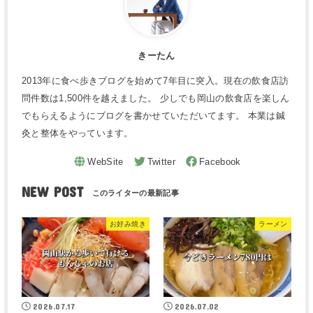
きーたん
2013年に食べ歩きブログを始めて7年目に突入。現在の飲食店訪
問件数は1,500件を越えました。 少しでも岡山の飲食店を楽しん
でもらえるようにブログを書かせていただいてます。 本業は鍼
灸と整体をやっています。
NEW POST
お好み焼き
ラーメン
2026.07.17
2026.07.02