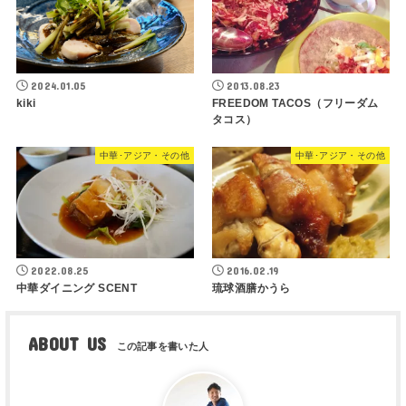
2024.01.05
2013.08.23
kiki
FREEDOM TACOS（フリーダム
タコス）
中華･アジア・その他
中華･アジア・その他
2022.08.25
2016.02.19
中華ダイニング SCENT
琉球酒膳かうら
ABOUT US