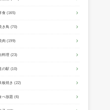
洋食
(165)
焼き鳥
(70)
焼肉
(199)
肉料理
(23)
道の駅
(10)
鉄板焼き
(22)
食べ放題
(6)