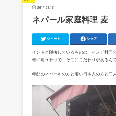
2014.01.17
ネパール家庭料理 麦
ツイート
シェア
インドと隣接しているものの、インド料理
確に違うわけで、そこにこだわりがあるん
年配のネパールの方と若い日本人の方と二