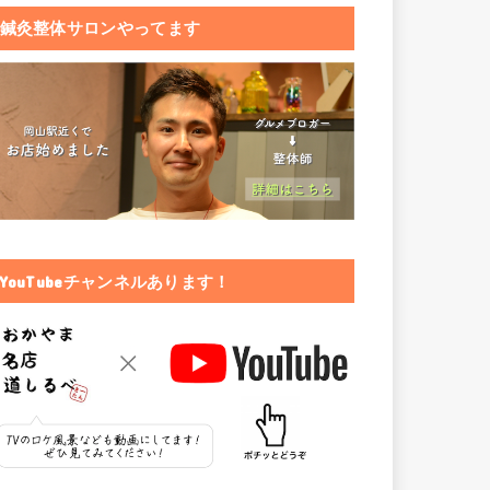
鍼灸整体サロンやってます
YouTubeチャンネルあります！