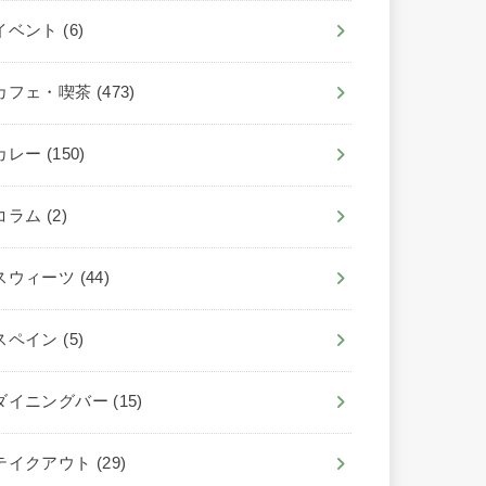
イベント
(6)
カフェ・喫茶
(473)
カレー
(150)
コラム
(2)
スウィーツ
(44)
スペイン
(5)
ダイニングバー
(15)
テイクアウト
(29)