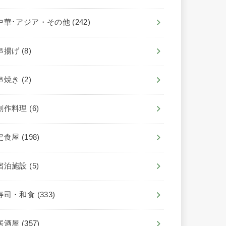
中華･アジア・その他
(242)
串揚げ
(8)
串焼き
(2)
創作料理
(6)
定食屋
(198)
宿泊施設
(5)
寿司・和食
(333)
居酒屋
(357)