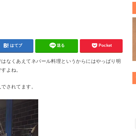
はてブ
送る
Pocket
ではなくあえてネパール料理というからにはやっぱり明
ですよね。
人でされてます。