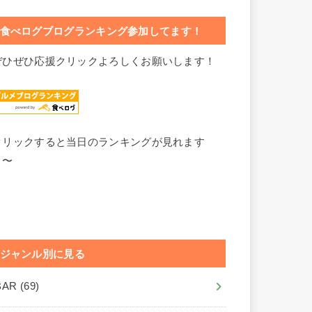
食べログブログランキング参加してます！
ぜひぜひ応援クリックよろしくお願いします！
クリックすると当日のランキングが見れます
よ〜
ジャンル別に見る
BAR
(69)