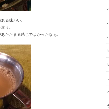
のある味わい。
た違う。
があたたまる感じでよかったなぁ。