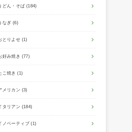
うどん・そば
(184)
うなぎ
(6)
おとりよせ
(1)
お好み焼き
(77)
たこ焼き
(1)
アメリカン
(3)
イタリアン
(184)
イノベーティブ
(1)