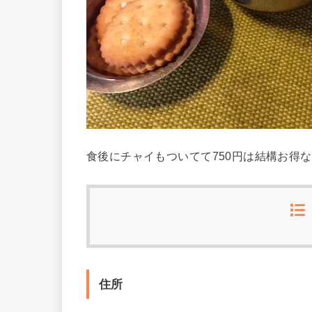
食後にチャイもついてて750円は結構お得
住所