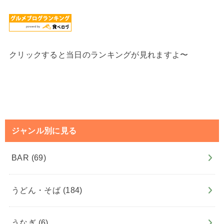
クリックすると当日のランキングが見れますよ〜
ジャンル別に見る
BAR
(69)
うどん・そば
(184)
うなぎ
(6)