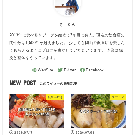
きーたん
2013年に食べ歩きブログを始めて7年目に突入。現在の飲食店訪
問件数は1,500件を越えました。 少しでも岡山の飲食店を楽しん
でもらえるようにブログを書かせていただいてます。 本業は鍼
灸と整体をやっています。
NEW POST
お好み焼き
ラーメン
2026.07.17
2026.07.02