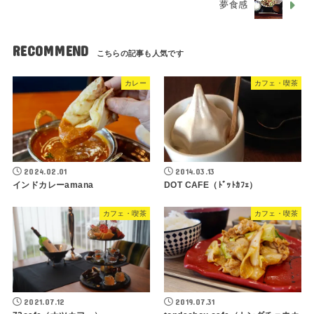
夢食感
RECOMMEND
カレー
カフェ・喫茶
2024.02.01
2014.03.13
インドカレーamana
DOT CAFE（ﾄﾞｯﾄｶﾌｪ）
カフェ・喫茶
カフェ・喫茶
2021.07.12
2019.07.31