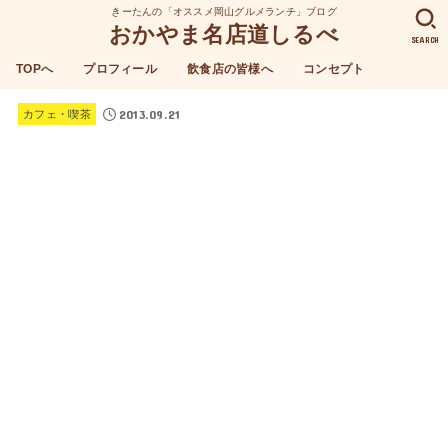
きーたんの「オススメ岡山グルメランチ」ブログ
おかやま名店道しるべ
SEARCH
TOPへ
プロフィール
飲食店の皆様へ
コンセプト
2013.09.21
カフェ・喫茶