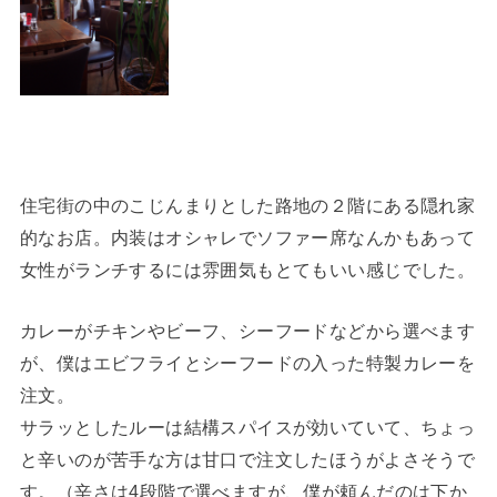
住宅街の中のこじんまりとした路地の２階にある隠れ家
的なお店。内装はオシャレでソファー席なんかもあって
女性がランチするには雰囲気もとてもいい感じでした。
カレーがチキンやビーフ、シーフードなどから選べます
が、僕はエビフライとシーフードの入った特製カレーを
注文。
サラッとしたルーは結構スパイスが効いていて、ちょっ
と辛いのが苦手な方は甘口で注文したほうがよさそうで
す。（辛さは4段階で選べますが、僕が頼んだのは下か