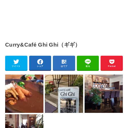
Curry&Café Ghi Ghi（ギギ）
ツイート
シェア
はてブ
送る
Pocket